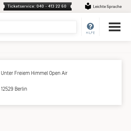
Ticketservice: 040 - 413 22 60
Leichte Sprache
HILFE
Unter Freiem Himmel Open Air
12529 Berlin