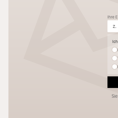
Ihre 
Ic
Sie