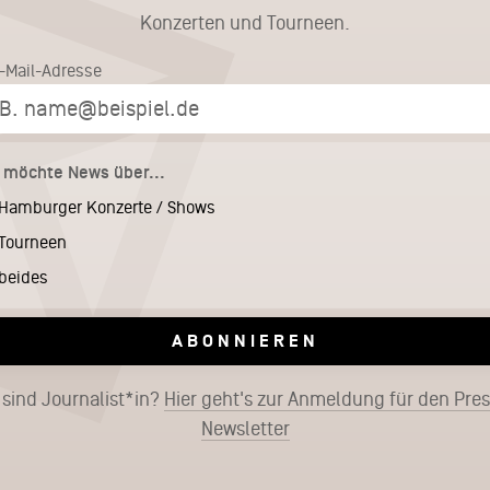
Konzerten und Tourneen.
E-Mail-Adresse
h möchte News über...
Hamburger Konzerte / Shows
Tourneen
beides
ABONNIEREN
 sind Journalist*in?
Hier geht's zur Anmeldung für den Pre
Newsletter