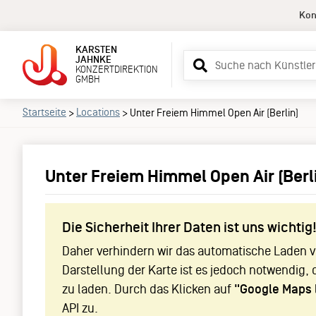
Kon
KARSTEN
Suchbegriff
JAHNKE
KONZERTDIREKTION
eingeben
GMBH
Startseite
Locations
>
>
Unter Freiem Himmel Open Air (Berlin)
Unter Freiem Himmel Open Air (Berl
Die Sicherheit Ihrer Daten ist uns wichtig
Daher verhindern wir das automatische Laden vo
Darstellung der Karte ist es jedoch notwendig, 
zu laden. Durch das Klicken auf
"Google Maps 
API zu.