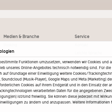
Medien & Branche
Service
Booking
Kontakt
ologien
Presse
Leichte Sprache
Pressematerial – Festivals
FAQ / Hilfe
bestimmte Funktionen umzusetzen, verwenden wir Cookies und and
eb unseres Online-Angebotes technisch notwendig sind. Für die A
Akkreditierungsformular – Festivals
Ticketshop Hamburg
h auf Grundlage einer Einwilligung weitere Cookies/Trackingtechno
Gutscheine
Soundcloud (Musik-Player), Google Maps und Meta (Marketing) der 
rforderlichen Cookies auf Ihrem Endgerät und in den Einsatz der a
Callback-Service
rackingtechnologien verarbeiteten Daten für die angegebenen Zwe
Ticketservice
gung(en) ist/sind freiwillig. Sie können diese jederzeit mit Wirku
040 - 413 22 60
 Einwilligungen zu ändern und anzupassen. Weitere Informationen 