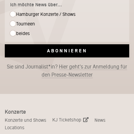
Ich möchte News über...
Hamburger Konzerte / Shows
Tourneen
beides
ABONNIEREN
Sie sind Journalist*in?
Hier geht's zur Anmeldung für
den Presse-Newsletter
Konzerte
KJ Ticketshop
Konzerte und Shows
News
Locations