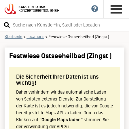
KARSTEN
JAHNKE
KONZERTDIREKTION
GMBH
Suchbegriff
eingeben
Startseite
Locations
>
>
Festwiese Ostseeheilbad (Zingst )
Festwiese Ostseeheilbad (Zingst )
Die Sicherheit Ihrer Daten ist uns
wichtig!
Daher verhindern wir das automatische Laden
von Scripten externer Dienste. Zur Darstellung
der Karte ist es jedoch notwendig, die von Google
bereitgestellte Maps API zu laden. Durch das
Klicken auf
"Google Maps laden"
stimmen Sie
der Verwendung der API zu.