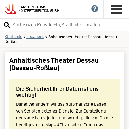
KARSTEN
JAHNKE
KONZERTDIREKTION
GMBH
Suchbegriff
eingeben
Startseite
Locations
>
>
Anhaltisches Theater Dessau (Dessau-
Roßlau)
Anhaltisches Theater Dessau
(Dessau-Roßlau)
Die Sicherheit Ihrer Daten ist uns
wichtig!
Daher verhindern wir das automatische Laden
von Scripten externer Dienste. Zur Darstellung
der Karte ist es jedoch notwendig, die von Google
bereitgestellte Maps API zu laden. Durch das