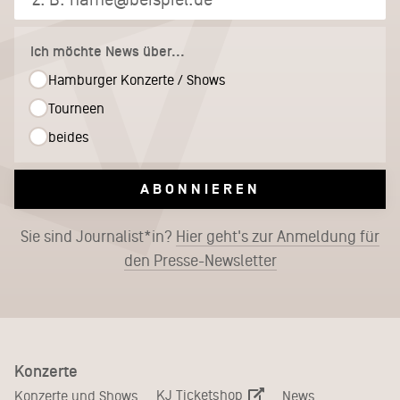
Ich möchte News über...
Hamburger Konzerte / Shows
Tourneen
beides
ABONNIEREN
Sie sind Journalist*in?
Hier geht's zur Anmeldung für
den Presse-Newsletter
Konzerte
KJ Ticketshop
Konzerte und Shows
News