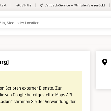
takt
FAQ / Hilfe
Callback-Service
— Wir rufen Sie zurück!
urg)
!
n Scripten externer Dienste. Zur
die von Google bereitgestellte Maps API
laden"
stimmen Sie der Verwendung der