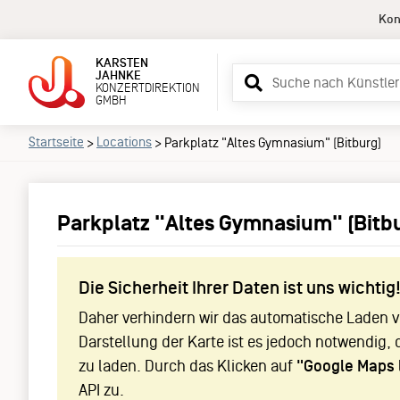
Kon
KARSTEN
Suchbegriff
JAHNKE
KONZERTDIREKTION
eingeben
GMBH
Startseite
Locations
>
>
Parkplatz "Altes Gymnasium" (Bitburg)
Parkplatz "Altes Gymnasium" (Bitb
Die Sicherheit Ihrer Daten ist uns wichtig
Daher verhindern wir das automatische Laden vo
Darstellung der Karte ist es jedoch notwendig, 
zu laden. Durch das Klicken auf
"Google Maps 
API zu.