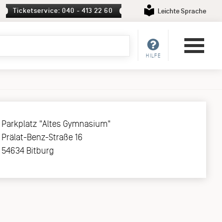
Ticketservice: 040 - 413 22 60
Leichte Sprache
HILFE
Parkplatz "Altes Gymnasium"
Prälat-Benz-Straße 16
54634 Bitburg