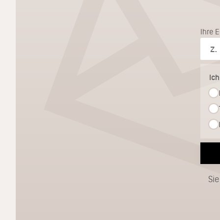
Ihre 
Ic
Sie