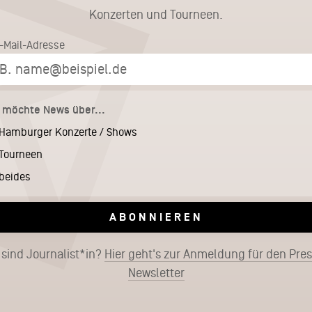
Konzerten und Tourneen.
E-Mail-Adresse
h möchte News über...
Hamburger Konzerte / Shows
Tourneen
beides
ABONNIEREN
 sind Journalist*in?
Hier geht's zur Anmeldung für den Pre
Newsletter