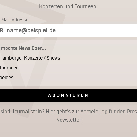
Konzerten und Tourneen.
E-Mail-Adresse
h möchte News über...
Hamburger Konzerte / Shows
Tourneen
beides
ABONNIEREN
 sind Journalist*in?
Hier geht's zur Anmeldung für den Pre
Newsletter