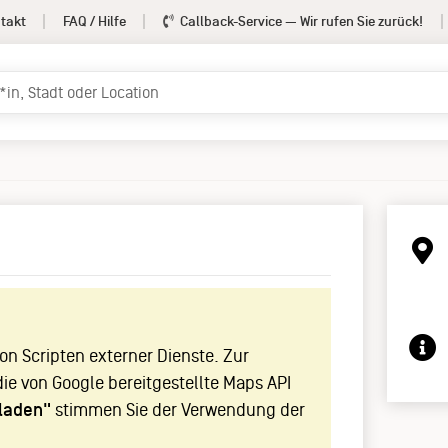
takt
FAQ / Hilfe
Callback-Service
— Wir rufen Sie zurück!
!
n Scripten externer Dienste. Zur
die von Google bereitgestellte Maps API
laden"
stimmen Sie der Verwendung der