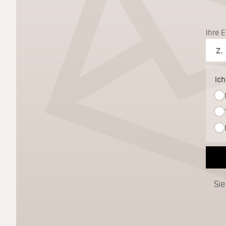
Ihre 
Ic
Sie