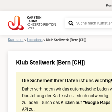
Kon
KARSTEN
Suchbegriff
JAHNKE
KONZERTDIREKTION
eingeben
GMBH
Startseite
Locations
>
>
Klub Stellwerk (Bern [CH])
Klub Stellwerk (Bern [CH])
Die Sicherheit Ihrer Daten ist uns wichtig
Daher verhindern wir das automatische Laden vo
Darstellung der Karte ist es jedoch notwendig, 
zu laden. Durch das Klicken auf
"Google Maps 
API zu.