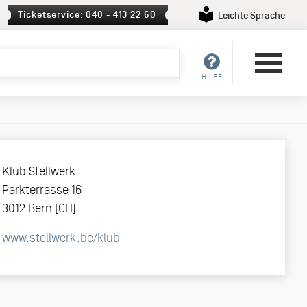
Ticketservice: 040 - 413 22 60
Leichte Sprache
HILFE
Klub Stellwerk
Parkterrasse 16
3012 Bern [CH]
www.stellwerk.be/klub