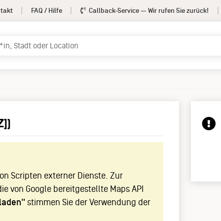
takt
FAQ / Hilfe
Callback-Service
— Wir rufen Sie zurück!
Z])
!
n Scripten externer Dienste. Zur
die von Google bereitgestellte Maps API
laden"
stimmen Sie der Verwendung der