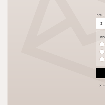
Ihre 
Ic
Sie