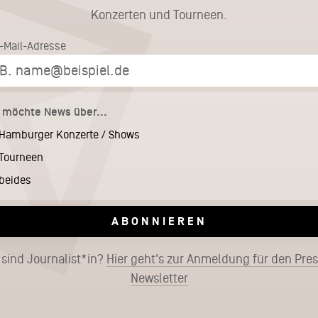
Konzerten und Tourneen.
E-Mail-Adresse
h möchte News über...
Hamburger Konzerte / Shows
Tourneen
beides
ABONNIEREN
 sind Journalist*in?
Hier geht's zur Anmeldung für den Pre
Newsletter