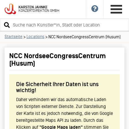
KARSTEN
JAHNKE
KONZERTDIREKTION
GMBH
Suchbegriff
eingeben
Startseite
Locations
>
>
NCC NordseeCongressCentrum (Husum)
NCC NordseeCongressCentrum
(Husum)
Die Sicherheit Ihrer Daten ist uns
wichtig!
Daher verhindern wir das automatische Laden
von Scripten externer Dienste. Zur Darstellung
der Karte ist es jedoch notwendig, die von Google
bereitgestellte Maps API zu laden. Durch das
Klicken auf
"Google Maps laden"
stimmen Sie