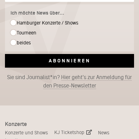
Ich möchte News über...
Hamburger Konzerte / Shows
Tourneen
beides
ABONNIEREN
Sie sind Journalist*in?
Hier geht's zur Anmeldung für
den Presse-Newsletter
Konzerte
KJ Ticketshop
Konzerte und Shows
News