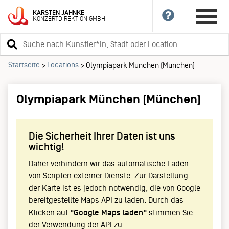
KARSTEN
JAHNKE
KONZERTDIREKTION
GMBH
Suchbegriff
eingeben
Startseite
Locations
>
>
Olympiapark München (München)
Olympiapark München (München)
Die Sicherheit Ihrer Daten ist uns
wichtig!
Daher verhindern wir das automatische Laden
von Scripten externer Dienste. Zur Darstellung
der Karte ist es jedoch notwendig, die von Google
bereitgestellte Maps API zu laden. Durch das
Klicken auf
"Google Maps laden"
stimmen Sie
der Verwendung der API zu.