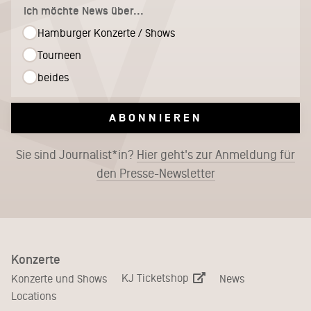
Ich möchte News über...
Hamburger Konzerte / Shows
Tourneen
beides
ABONNIEREN
Sie sind Journalist*in?
Hier geht's zur Anmeldung für
den Presse-Newsletter
Konzerte
KJ Ticketshop
Konzerte und Shows
News
Locations