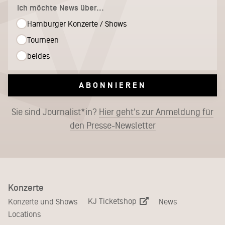
Ich möchte News über...
Hamburger Konzerte / Shows
Tourneen
beides
ABONNIEREN
Sie sind Journalist*in?
Hier geht's zur Anmeldung für
den Presse-Newsletter
Konzerte
KJ Ticketshop
Konzerte und Shows
News
Locations