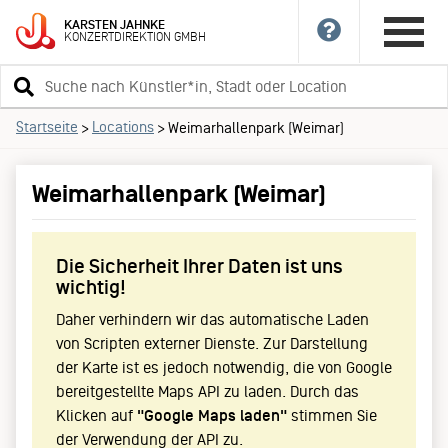
KARSTEN
JAHNKE
KONZERTDIREKTION
GMBH
Suchbegriff
eingeben
Startseite
Locations
>
>
Weimarhallenpark (Weimar)
Weimarhallenpark (Weimar)
Die Sicherheit Ihrer Daten ist uns
wichtig!
Daher verhindern wir das automatische Laden
von Scripten externer Dienste. Zur Darstellung
der Karte ist es jedoch notwendig, die von Google
bereitgestellte Maps API zu laden. Durch das
Klicken auf
"Google Maps laden"
stimmen Sie
der Verwendung der API zu.