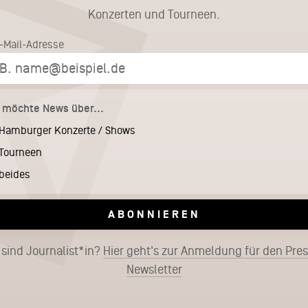
Konzerten und Tourneen.
E-Mail-Adresse
h möchte News über...
Hamburger Konzerte / Shows
Tourneen
beides
ABONNIEREN
 sind Journalist*in?
Hier geht's zur Anmeldung für den Pre
Newsletter