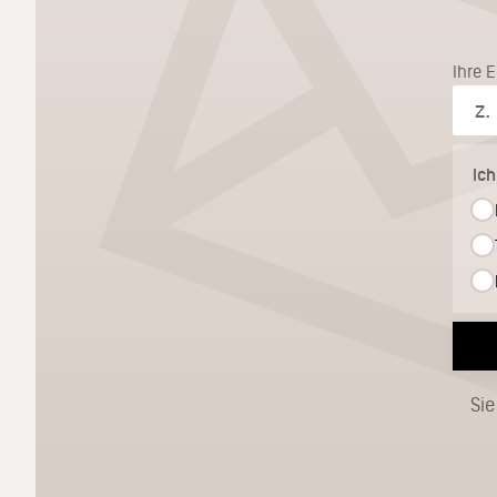
Ihre 
Ic
Sie