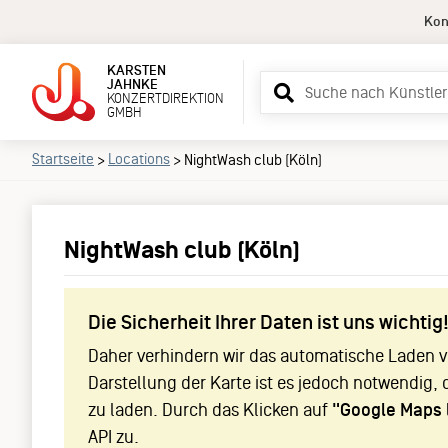
Kon
KARSTEN
Suchbegriff
JAHNKE
KONZERTDIREKTION
eingeben
GMBH
Startseite
Locations
>
>
NightWash club (Köln)
NightWash club (Köln)
Die Sicherheit Ihrer Daten ist uns wichtig
Daher verhindern wir das automatische Laden vo
Darstellung der Karte ist es jedoch notwendig, 
zu laden. Durch das Klicken auf
"Google Maps 
API zu.