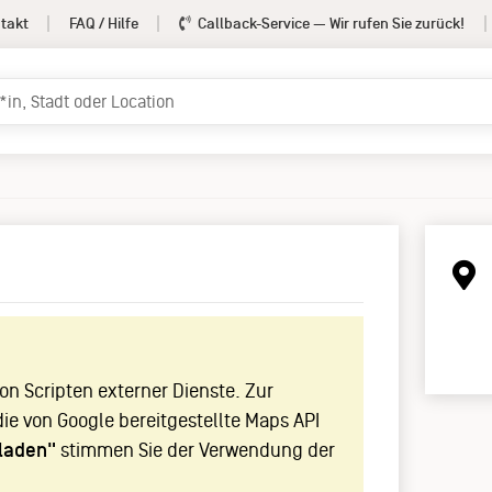
takt
FAQ / Hilfe
Callback-Service
— Wir rufen Sie zurück!
!
n Scripten externer Dienste. Zur
die von Google bereitgestellte Maps API
laden"
stimmen Sie der Verwendung der