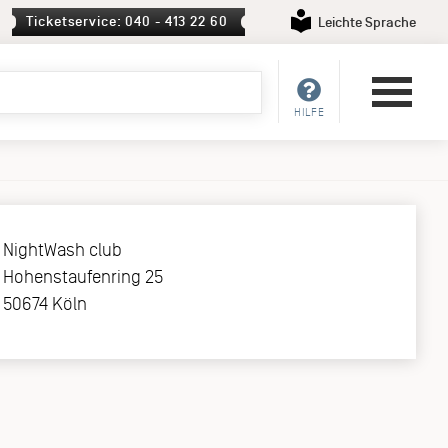
Ticketservice: 040 - 413 22 60
Leichte Sprache
HILFE
NightWash club
Hohenstaufenring 25
50674 Köln