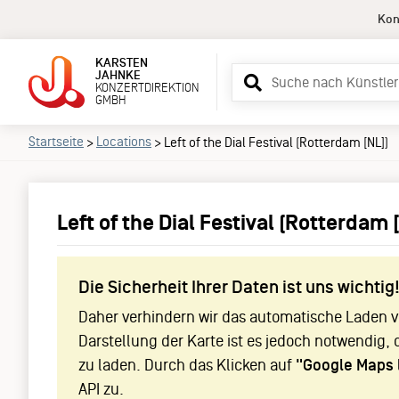
Kon
KARSTEN
Suchbegriff
JAHNKE
KONZERTDIREKTION
eingeben
GMBH
Startseite
Locations
>
>
Left of the Dial Festival (Rotterdam [NL])
Left of the Dial Festival (Rotterdam 
Die Sicherheit Ihrer Daten ist uns wichtig
Daher verhindern wir das automatische Laden vo
Darstellung der Karte ist es jedoch notwendig, 
zu laden. Durch das Klicken auf
"Google Maps 
API zu.