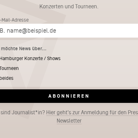
Konzerten und Tourneen.
E-Mail-Adresse
h möchte News über...
Hamburger Konzerte / Shows
Tourneen
beides
ABONNIEREN
 sind Journalist*in?
Hier geht's zur Anmeldung für den Pre
Newsletter