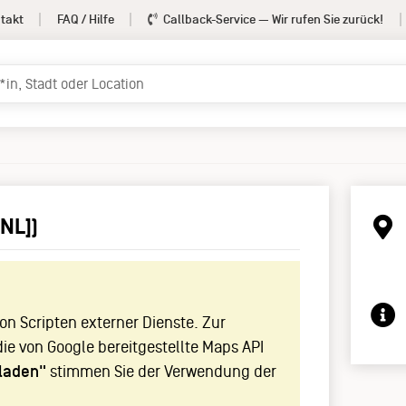
takt
FAQ / Hilfe
Callback-Service
— Wir rufen Sie zurück!
[NL])
!
n Scripten externer Dienste. Zur
die von Google bereitgestellte Maps API
laden"
stimmen Sie der Verwendung der