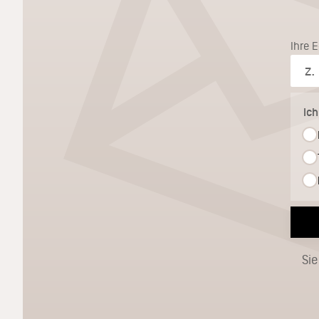
Ihre 
Ic
Sie