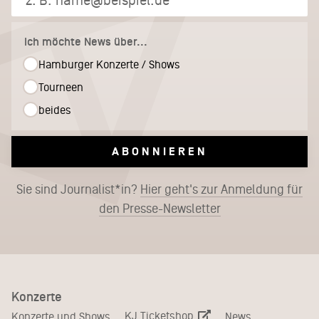
Ich möchte News über...
Hamburger Konzerte / Shows
Tourneen
beides
ABONNIEREN
Sie sind Journalist*in?
Hier geht's zur Anmeldung für
den Presse-Newsletter
Konzerte
KJ Ticketshop
Konzerte und Shows
News