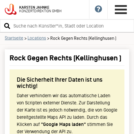
KARSTEN
JAHNKE
KONZERTDIREKTION
GMBH
Suchbegriff
eingeben
Startseite
Locations
>
>
Rock Gegen Rechts (Kellinghusen )
Rock Gegen Rechts (Kellinghusen )
Die Sicherheit Ihrer Daten ist uns
wichtig!
Daher verhindern wir das automatische Laden
von Scripten externer Dienste. Zur Darstellung
der Karte ist es jedoch notwendig, die von Google
bereitgestellte Maps API zu laden. Durch das
Klicken auf
"Google Maps laden"
stimmen Sie
der Verwendung der API zu.