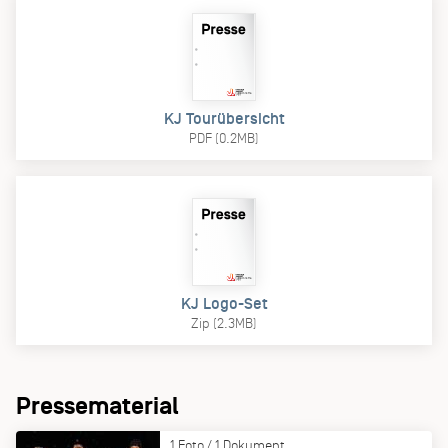
KJ Tourübersicht
PDF (0.2MB)
KJ Logo-Set
Zip (2.3MB)
Pressematerial
1 Foto / 1 Dokument