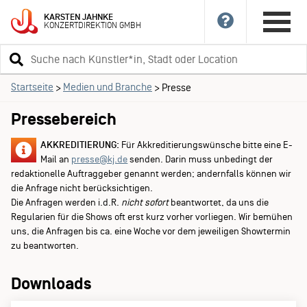
KARSTEN
JAHNKE
KONZERTDIREKTION
GMBH
Suchbegriff
eingeben
Startseite
Medien und Branche
>
>
Presse
Pressebereich
AKKREDITIERUNG:
Für Akkreditierungswünsche bitte eine E-
Mail an
presse@kj.de
senden. Darin muss unbedingt der
redaktionelle Auftraggeber genannt werden; andernfalls können wir
die Anfrage nicht berücksichtigen.
Die Anfragen werden i.d.R.
nicht sofort
beantwortet, da uns die
Regularien für die Shows oft erst kurz vorher vorliegen. Wir bemühen
uns, die Anfragen bis ca. eine Woche vor dem jeweiligen Showtermin
zu beantworten.
Downloads