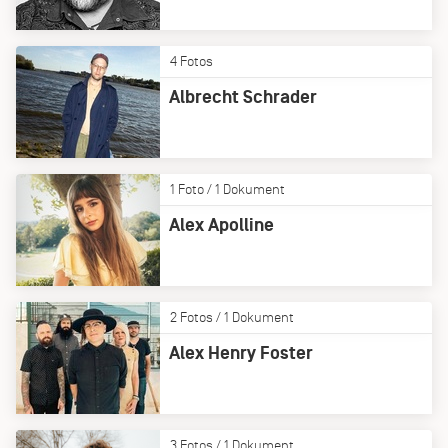
4 Fotos
Albrecht Schrader
1 Foto / 1 Dokument
Alex Apolline
2 Fotos / 1 Dokument
Alex Henry Foster
3 Fotos / 1 Dokument