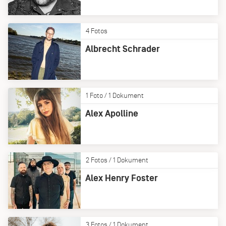
4 Fotos
Albrecht Schrader
1 Foto / 1 Dokument
Alex Apolline
2 Fotos / 1 Dokument
Alex Henry Foster
3 Fotos / 1 Dokument