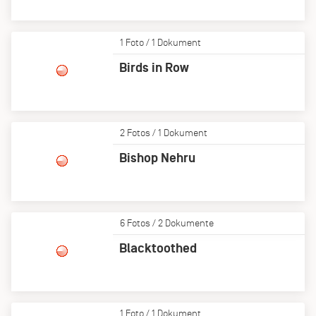
1 Foto / 1 Dokument
Birds in Row
2 Fotos / 1 Dokument
Bishop Nehru
6 Fotos / 2 Dokumente
Blacktoothed
1 Foto / 1 Dokument