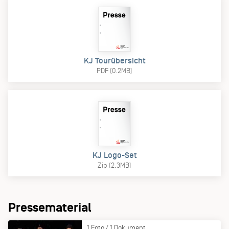
KJ Tourübersicht
PDF (0.2MB)
KJ Logo-Set
Zip (2.3MB)
Pressematerial
1 Foto / 1 Dokument