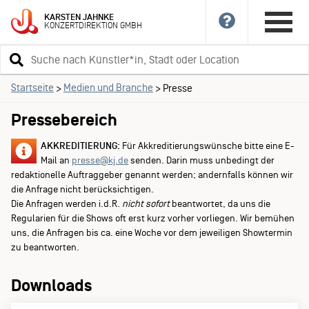
KARSTEN
JAHNKE
KONZERTDIREKTION
GMBH
Suchbegriff
eingeben
Startseite
Medien und Branche
>
>
Presse
Pressebereich
AKKREDITIERUNG:
Für Akkreditierungswünsche bitte eine E-
Mail an
presse@kj.de
senden. Darin muss unbedingt der
redaktionelle Auftraggeber genannt werden; andernfalls können wir
die Anfrage nicht berücksichtigen.
Die Anfragen werden i.d.R.
nicht sofort
beantwortet, da uns die
Regularien für die Shows oft erst kurz vorher vorliegen. Wir bemühen
uns, die Anfragen bis ca. eine Woche vor dem jeweiligen Showtermin
zu beantworten.
Downloads