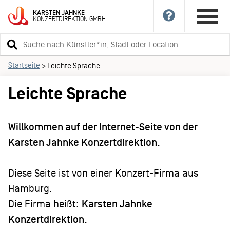
KARSTEN
JAHNKE
KONZERTDIREKTION
GMBH
Suchbegriff
eingeben
Startseite
>
Leichte Sprache
Leichte Sprache
Willkommen auf der Internet-Seite von der
Karsten Jahnke Konzertdirektion.
Diese Seite ist von einer Konzert-Firma aus
Hamburg.
Die Firma heißt:
Karsten Jahnke
Konzertdirektion.