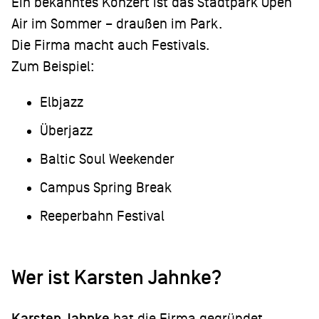
Ein bekanntes Konzert ist das Stadtpark Open
Air im Sommer – draußen im Park.
Die Firma macht auch Festivals.
Zum Beispiel:
Elbjazz
Überjazz
Baltic Soul Weekender
Campus Spring Break
Reeperbahn Festival
Wer ist
Karsten Jahnke
?
Karsten Jahnke
hat die Firma gegründet.