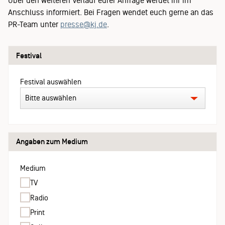
Über den weiteren Verlauf eurer Anfrage werdet ihr im
Anschluss informiert. Bei Fragen wendet euch gerne an das
PR-Team unter
presse@kj.de
.
Festival
Festival auswählen
Angaben zum Medium
Medium
TV
Radio
Print