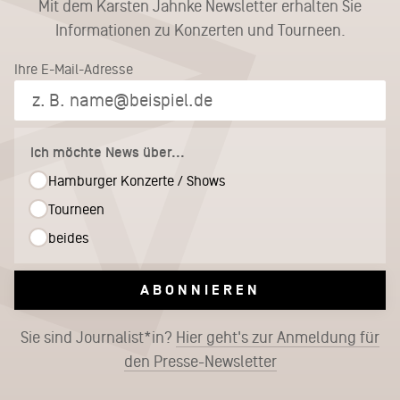
Mit dem Karsten Jahnke Newsletter erhalten Sie
Informationen zu Konzerten und Tourneen.
Ihre E-Mail-Adresse
Ich möchte News über...
Hamburger Konzerte / Shows
Tourneen
beides
ABONNIEREN
Sie sind Journalist*in?
Hier geht's zur Anmeldung für
den Presse-Newsletter