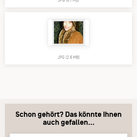
JPG (8.1 MB)
JPG (2.6 MB)
Schon gehört? Das könnte Ihnen
auch gefallen...