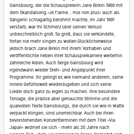
Gainsbourg, der die Schauspielerin Jane Birkin 1969 mit
dem Skandalsong ›Je t'aime... moi non plus‹ auch als
Sängerin schlagartig berühmt machte, im Jahr 1991
verstarb, war ihr Schmerz über seinen Verlust
unbeschreiblich groß. So groß, dass sie verkündete,
fortan nie mehr singen zu wollen.Glücklicherweise
jedoch brach Jane Birkin mit ihrem Vorhaben und
veröffentlichte neben ihrer Schauspielkarriere weiterhin
zahlreiche Alben. Auch Serge Gainsbourg wird
irgendwann wieder Dreh- und Angelpunkt ihrer
Programme. Ihr gelingt es wie niemand anderem, seine
innere Gefühlswelt wiederzugeben und sich seine
Lieder doch ganz zu eigen zu machen. Ihre besondere
Tonlage, die präzise aber gehauchte Stimme und die
qualvollen Texte Gainsbourgs, die durch sie wie in Watte
verpackt klingen, sind unerreichbar. Auch bei ihren
bevorstehenden Konzertterminen mit dem Titel ›Via
Japan‹ widmet sie sich - mehr als 20 Jahre nach