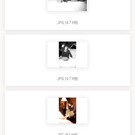
JPG (4.7 MB)
JPG (4.7 MB)