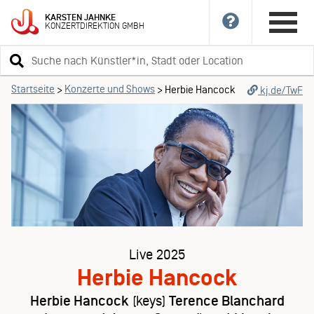
KARSTEN
JAHNKE
KONZERTDIREKTION
GMBH
Suchbegriff
eingeben
Startseite
Konzerte und Shows
>
>
Herbie Hancock
kj.de/TwF
Live 2025
Herbie Hancock
Herbie Hancock
(keys)
Terence Blanchard