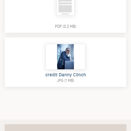
PDF (0.2 MB)
credit Danny Clinch
JPG (1 MB)