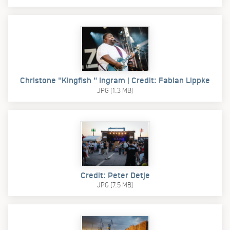
Christone "Kingfish " Ingram | Credit: Fabian Lippke
JPG (1.3 MB)
Credit: Peter Detje
JPG (7.5 MB)