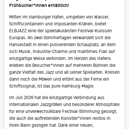
Frühbucher*innen erhältlich!
Mitten im Hamburger Hafen, umgeben von Wasser,
Schiffscontainern und imposanten Kränen, bietet
ELBJAZZ eine der spektakulärsten Festival-Kulissen
Europas. An zwei Sommertagen verwandelt sich die
Hansestadt in einen pulsierenden Schauplatz, an dem
sich Musik, Industrie-Charme und maritimes Flair auf
einzigartige Weise verbinden. Im Herzen des Hafens
erleben die Besucher*innen auf mehreren Bühnen die
ganze Vielfalt des Jazz und all seiner Spielarten. Kreisen
dann noch die Möwen und ertönt aus der Ferne ein
Schiffssignal, ist das pure Hamburg-Magie.
Im Juli 2026 hat die einzigartige Verbindung aus
internationalen Jazzgrößen und besonderer Atmosphäre
für eine unverwechselbare Festival-Stimmung gesorgt,
die auch die auftretenden Künstler*innen restlos in
ihren Bann gezogen hat. Dank einer neuen,