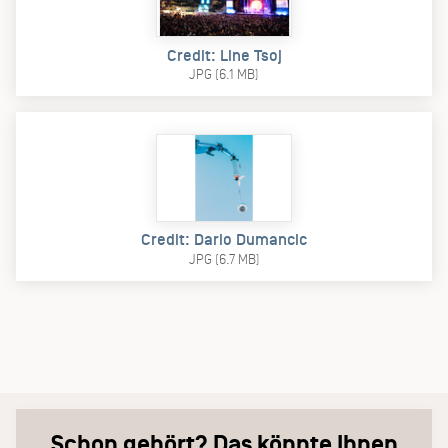
Credit: Line Tsoj
JPG (6.1 MB)
Credit: Dario Dumancic
JPG (6.7 MB)
Schon gehört? Das könnte Ihnen