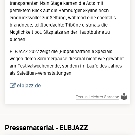
transparenten Main Stage kamen die Acts mit
perfektem Blick auf die Hamburger Skyline noch
eindrucksvoller zur Geltung, während eine ebenfalls
brandneue, teilüberdachte Tribüne erstmals die
Möglichkeit bot, Sitzplätze an der Hauptbühne zu
buchen.
ELBJAZZ 2027 zeigt die ‚Elbphilharmonie Specials'
wegen deren Sommerpause diesmal nicht wie gewohnt
am Festivalwochenende, sondern im Laufe des Jahres
als Satelliten-Veranstaltungen.
elbjazz.de
Text in Leichter Sprache
Pressematerial - ELBJAZZ