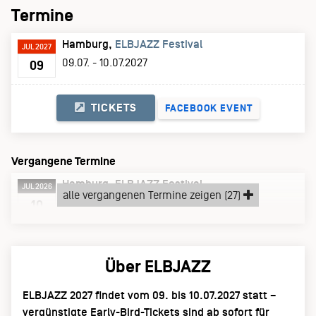
Termine
Hamburg
ELBJAZZ Festival
JUL 2027
09.07. - 10.07.2027
09
TICKETS
FACEBOOK EVENT
Vergangene Termine
Hamburg
ELBJAZZ Festival
JUL 2026
alle vergangenen Termine zeigen (27)
Freitag, 10.07.26
10
Über ELBJAZZ
ELBJAZZ 2027 findet vom 09. bis 10.07.2027 statt –
vergünstigte Early-Bird-Tickets sind ab sofort für