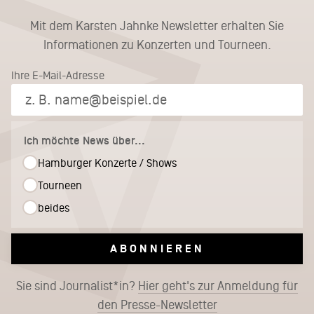
Mit dem Karsten Jahnke Newsletter erhalten Sie
Informationen zu Konzerten und Tourneen.
Ihre E-Mail-Adresse
Ich möchte News über...
Hamburger Konzerte / Shows
Tourneen
beides
ABONNIEREN
Sie sind Journalist*in?
Hier geht's zur Anmeldung für
den Presse-Newsletter