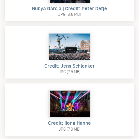
Nubya Garcia | Credit: Peter Detje
JPG (8.8 MB)
Credit: Jens Schlenker
JPG (7.5 MB)
Credit: Ilona Henne
JPG (7.9 MB)