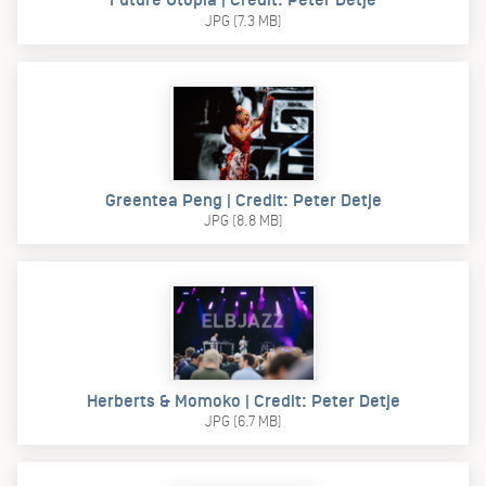
JPG (7.3 MB)
Greentea Peng | Credit: Peter Detje
JPG (8.8 MB)
Herberts & Momoko | Credit: Peter Detje
JPG (6.7 MB)