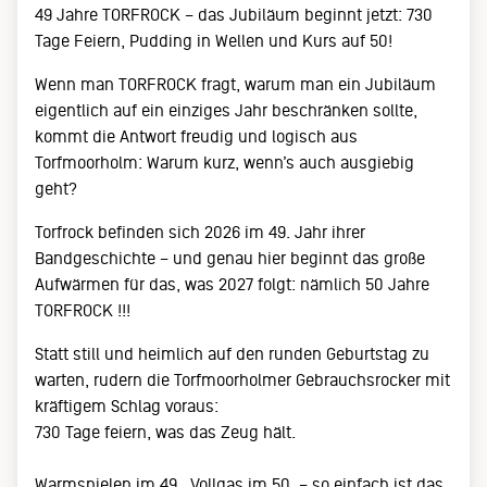
49 Jahre TORFROCK – das Jubiläum beginnt jetzt: 730
Tage Feiern, Pudding in Wellen und Kurs auf 50!
Wenn man TORFROCK fragt, warum man ein Jubiläum
eigentlich auf ein einziges Jahr beschränken sollte,
kommt die Antwort freudig und logisch aus
Torfmoorholm: Warum kurz, wenn’s auch ausgiebig
geht?
Torfrock befinden sich 2026 im 49. Jahr ihrer
Bandgeschichte – und genau hier beginnt das große
Aufwärmen für das, was 2027 folgt: nämlich 50 Jahre
TORFROCK !!!
Statt still und heimlich auf den runden Geburtstag zu
warten, rudern die Torfmoorholmer Gebrauchsrocker mit
kräftigem Schlag voraus:
730 Tage feiern, was das Zeug hält.
Warmspielen im 49., Vollgas im 50. – so einfach ist das.