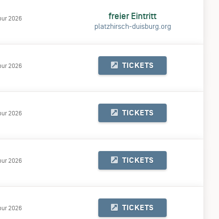
freier Eintritt
our 2026
platzhirsch-duisburg.org
TICKETS
our 2026
TICKETS
our 2026
TICKETS
our 2026
TICKETS
our 2026