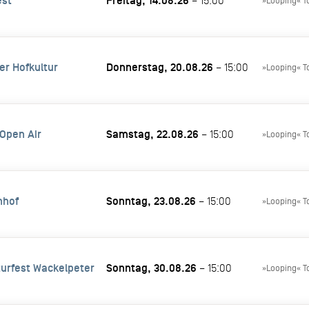
est
Freitag, 14.08.26
– 15:00
»Looping« T
er Hofkultur
Donnerstag, 20.08.26
– 15:00
»Looping« T
 Open Air
Samstag, 22.08.26
– 15:00
»Looping« T
nhof
Sonntag, 23.08.26
– 15:00
»Looping« T
turfest Wackelpeter
Sonntag, 30.08.26
– 15:00
»Looping« T