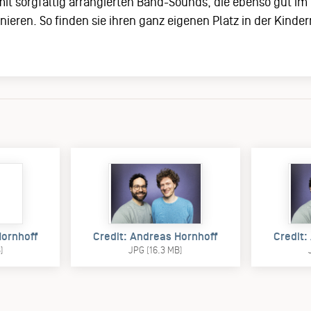
t sorgfältig arrangierten Band-Sounds, die ebenso gut im
ieren. So finden sie ihren ganz eigenen Platz in der Kinde
Hornhoff
Credit: Andreas Hornhoff
Credit:
)
JPG (16.3 MB)