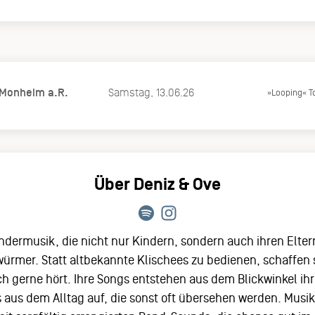
 Monheim a.R.
Samstag, 13.06.26
»Looping« T
Über Deniz & Ove
dermusik, die nicht nur Kindern, sondern auch ihren Elte
ürmer. Statt altbekannte Klischees zu bedienen, schaffen s
ich gerne hört. Ihre Songs entstehen aus dem Blickwinkel ih
ls aus dem Alltag auf, die sonst oft übersehen werden. Musik