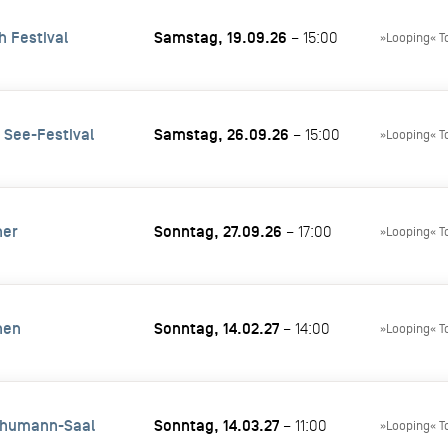
h Festival
Samstag, 19.09.26
– 15:00
»Looping« T
 See-Festival
Samstag, 26.09.26
– 15:00
»Looping« T
ner
Sonntag, 27.09.26
– 17:00
»Looping« T
hen
Sonntag, 14.02.27
– 14:00
»Looping« T
chumann-Saal
Sonntag, 14.03.27
– 11:00
»Looping« T