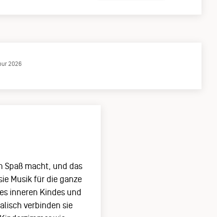
our 2026
rn Spaß macht, und das
ie Musik für die ganze
res inneren Kindes und
alisch verbinden sie