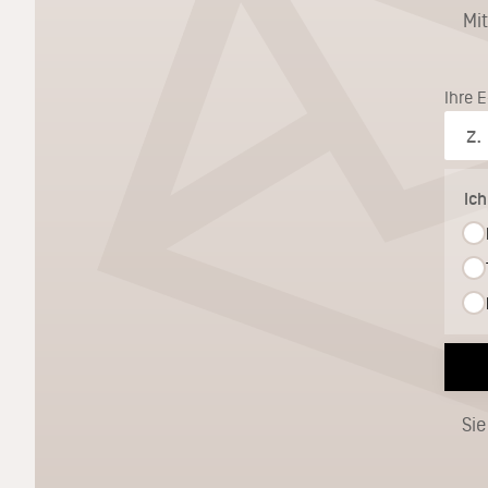
Mi
Ihre 
Ic
Sie