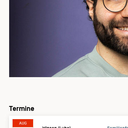
Termine
AUG