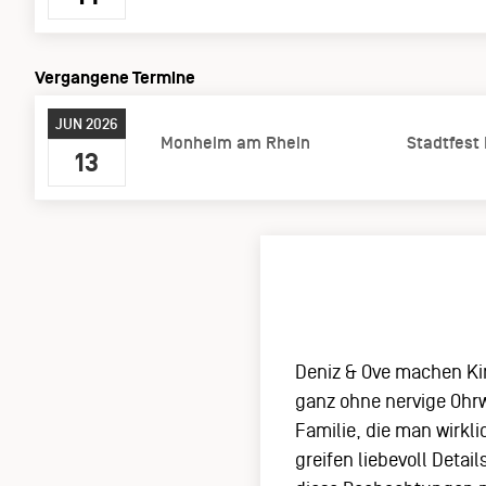
Vergangene Termine
JUN 2026
Monheim am Rhein
Stadtfest
13
Deniz & Ove machen Kin
ganz ohne nervige Ohrw
Familie, die man wirkl
greifen liebevoll Detai