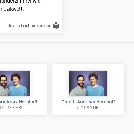
 Kinderzimmer wie
rmusikwelt.
Text in Leichter Sprache
 Andreas Hornhoff
Credit: Andreas Hornhoff
JPG (16.3 MB)
JPG (16.3 MB)