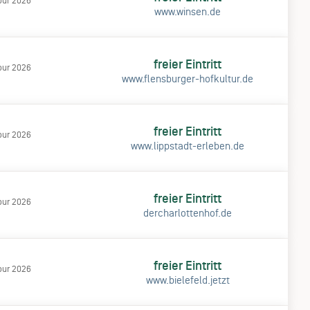
our 2026
www.winsen.de
freier Eintritt
our 2026
www.flensburger-hofkultur.de
freier Eintritt
our 2026
www.lippstadt-erleben.de
freier Eintritt
our 2026
dercharlottenhof.de
freier Eintritt
our 2026
www.bielefeld.jetzt