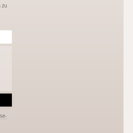
 zu
sse-