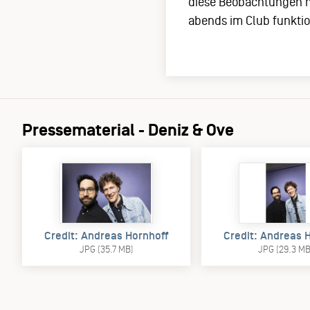
diese Beobachtungen mi
abends im Club funktion
Pressematerial - Deniz & Ove
Credit: Andreas Hornhoff
Credit: Andreas 
JPG (35.7 MB)
JPG (29.3 MB