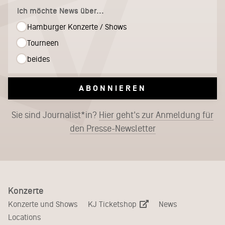
Ich möchte News über...
Hamburger Konzerte / Shows
Tourneen
beides
ABONNIEREN
Sie sind Journalist*in?
Hier geht's zur Anmeldung für
den Presse-Newsletter
Konzerte
KJ Ticketshop
Konzerte und Shows
News
Locations