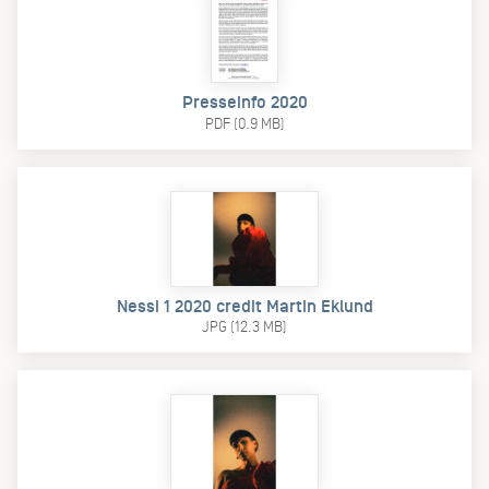
Presseinfo 2020
PDF (0.9 MB)
Nessi 1 2020 credit Martin Eklund
JPG (12.3 MB)