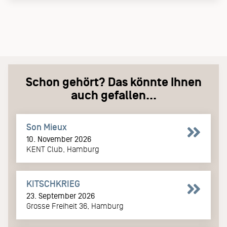
Schon gehört? Das könnte Ihnen
auch gefallen...
Son Mieux
10. November 2026
KENT Club, Hamburg
KITSCHKRIEG
23. September 2026
Grosse Freiheit 36, Hamburg