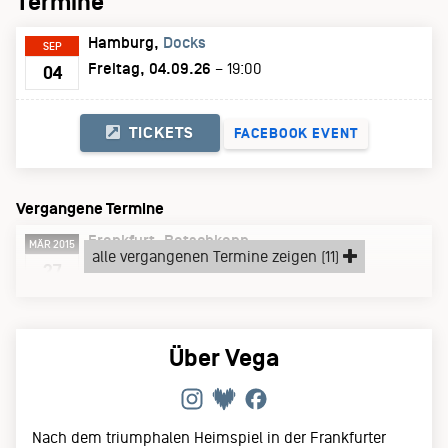
Termine
Hamburg
Docks
SEP
Freitag, 04.09.26
– 19:00
04
TICKETS
FACEBOOK EVENT
Vergangene Termine
Frankfurt
Batschkapp
MÄR 2015
alle vergangenen Termine zeigen (11)
Freitag, 27.03.15
27
Über Vega
Nach dem triumphalen Heimspiel in der Frankfurter