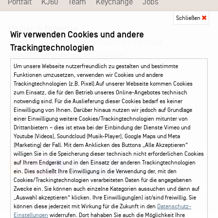
Portrait
KJ60
Team
Keychange
Jobs
Schließen
Medien & Branche
Wir verwenden Cookies und andere
Pressematerial – Festivals
Booking
Presse
Trackingtechnologien
Akkreditierungsformular – Festivals
Um unsere Webseite nutzerfreundlich zu gestalten und bestimmte
Funktionen umzusetzen, verwenden wir Cookies und andere
Service
Trackingtechnologien (z.B. Pixel).Auf unserer Webseite kommen Cookies
zum Einsatz, die für den Betrieb unseres Online-Angebotes technisch
Kontakt
Leichte Sprache
FAQ / Hilfe
notwendig sind. Für die Auslieferung dieser Cookies bedarf es keiner
Ticketshop Hamburg
Gutscheine
Callback-Service
Einwilligung von Ihnen. Darüber hinaus nutzen wir jedoch auf Grundlage
einer Einwilligung weitere Cookies/Trackingtechnologien mitunter von
Ticketservice
040 - 413 22 60
Drittanbietern – dies ist etwa bei der Einbindung der Dienste Vimeo und
Youtube (Videos), Soundcloud (Musik-Player), Google Maps und Meta
(Marketing) der Fall. Mit dem Anklicken des Buttons „Alle Akzeptieren“
Social Media
willigen Sie in die Speicherung dieser technisch nicht erforderlichen Cookies
auf Ihrem Endgerät und in den Einsatz der anderen Trackingtechnologien
Instagram
Facebook
ein. Dies schließt Ihre Einwilligung in die Verwendung der, mit den
Cookies/Trackingtechnologien verarbeiteten Daten für die angegebenen
Zwecke ein. Sie können auch einzelne Kategorien aussuchen und dann auf
„Auswahl akzeptieren“ klicken. Ihre Einwilligung(en) ist/sind freiwillig. Sie
können diese jederzeit mit Wirkung für die Zukunft in den
Datenschutz-
Einstellungen
widerrufen. Dort hahaben Sie auch die Möglichkeit Ihre