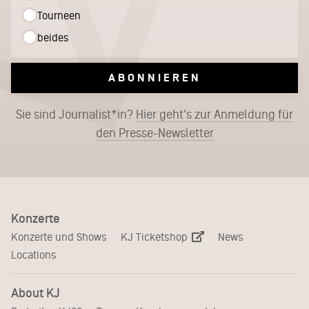
Tourneen
beides
ABONNIEREN
Sie sind Journalist*in?
Hier geht's zur Anmeldung für
den Presse-Newsletter
Konzerte
KJ Ticketshop
Konzerte und Shows
News
Locations
About KJ