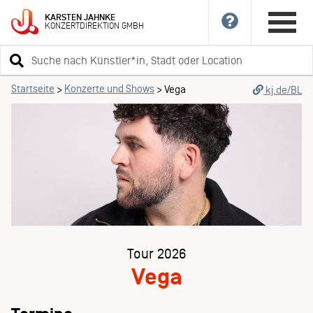
KARSTEN
JAHNKE
KONZERTDIREKTION
GMBH
Suchbegriff
eingeben
Startseite
Konzerte und Shows
>
>
Vega
kj.de/BL
Tour 2026
Vega