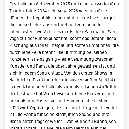
Festhalle am 8 November 2025 und einer ausverkauften
Tour im Jahre 2024 geht Vega 2026 wieder auf die
Bühnen der Republik – und mit ihm jene Live-Energie,
die ihn seit jeher auszeichnet und zu einem der
intensivsten Live-Acts des deutschen Rap macht. Wer
Vega auf der Bühne erlebt hat, kennt das Gefühl: Diese
Mischung aus roher Energie und echten Emotionen, die
durch jede Zeile brennt. Die Stimmung bei seinen
Konzerten ist einzigartig – eine Verbindung zwischen
Künstler und Fans, die über Jahre gewachsen ist und
sich in jedem Song entlädt. Von den ersten Shows im
Nachtleben Frankfurt über die ausverkauften Spektakel
in der Jahrhunderthalle bis zum historischen Auftritt in
der Festhalle hat Vega bewiesen: Seine Konzerte sind
mehr als nur Musik, sie sind Momente, die bleiben.
2026 wird Vega zeigen, dass es noch lange nicht vorbei
ist. Die Fahne für seine Stadt, ihren Sound und ihre
Geschichten trägt er weiter – von Bühne zu Bühne, von
Stadt zu Stadt. Für alle, die beim Heimspiel in der