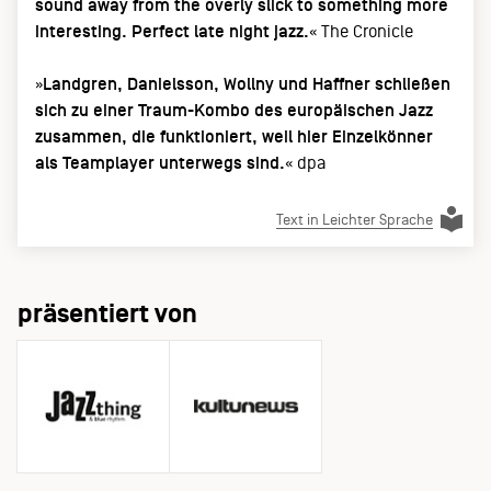
sound away from the overly slick to something more
interesting. Perfect late night jazz.
« The Cronicle
»
Landgren, Danielsson, Wollny und Haffner schließen
sich zu einer Traum-Kombo des europäischen Jazz
zusammen, die funktioniert, weil hier Einzelkönner
als Teamplayer unterwegs sind.
« dpa
Text in Leichter Sprache
präsentiert von