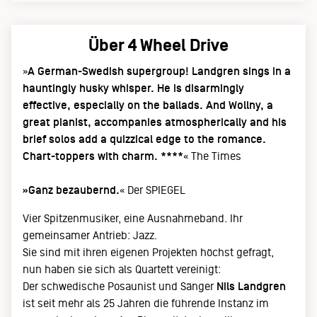
Über 4 Wheel Drive
»
A German-Swedish supergroup! Landgren sings in a
hauntingly husky whisper. He is disarmingly
effective, especially on the ballads. And Wollny, a
great pianist, accompanies atmospherically and his
brief solos add a quizzical edge to the romance.
Chart-toppers with charm. ****
« The Times
»Ganz bezaubernd.
« Der SPIEGEL
Vier Spitzenmusiker, eine Ausnahmeband. Ihr
gemeinsamer Antrieb: Jazz.
Sie sind mit ihren eigenen Projekten höchst gefragt,
nun haben sie sich als Quartett vereinigt:
Der schwedische Posaunist und Sänger
Nils Landgren
ist seit mehr als 25 Jahren die führende Instanz im