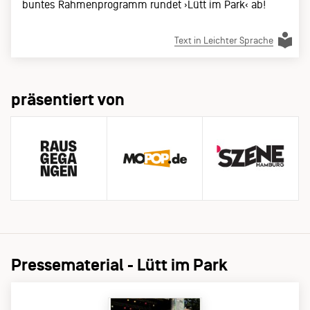
buntes Rahmenprogramm rundet ›Lütt im Park‹ ab!
Text in Leichter Sprache
präsentiert von
Pressematerial - Lütt im Park