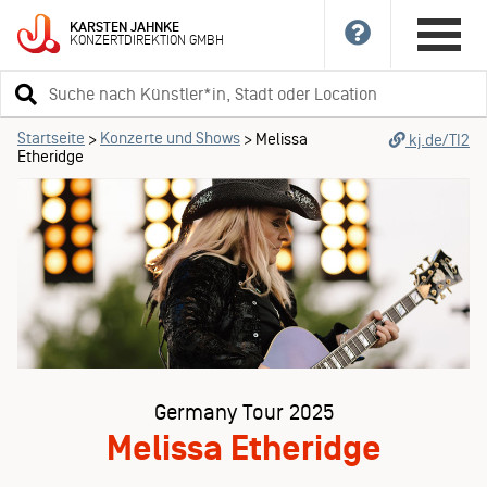
KARSTEN
JAHNKE
KONZERTDIREKTION
GMBH
Suchbegriff
eingeben
Startseite
Konzerte und Shows
>
>
Melissa
kj.de/TI2
Etheridge
Germany Tour 2025
Melissa Etheridge