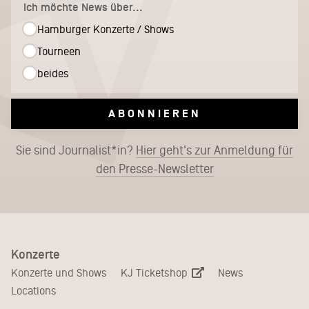
Ich möchte News über...
Hamburger Konzerte / Shows
Tourneen
beides
ABONNIEREN
Sie sind Journalist*in?
Hier geht's zur Anmeldung für
den Presse-Newsletter
Konzerte
KJ Ticketshop
Konzerte und Shows
News
Locations