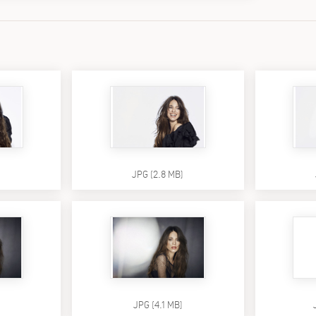
)
JPG (2.8 MB)
JPG (4.1 MB)