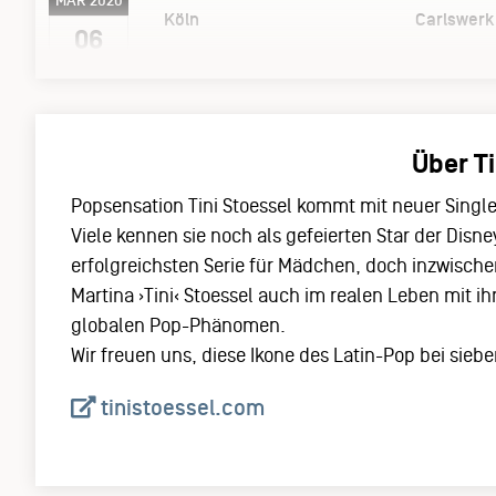
MÄR 2020
Köln
Carlswerk 
06
Über Ti
Popsensation Tini Stoessel kommt mit neuer Single
Viele kennen sie noch als gefeierten Star der Disne
erfolgreichsten Serie für Mädchen, doch inzwische
Martina ›Tini‹ Stoessel auch im realen Leben mit 
globalen Pop-Phänomen.
Wir freuen uns, diese Ikone des Latin-Pop bei sieb
tinistoessel.com