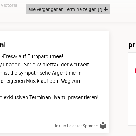
Victoria
Freitag, 06.03.20
alle vergangenen Termine zeigen (7)
ni
pr
 ›Fresa‹ auf Europatournee!
y Channel-Serie ›
Violetta
‹, der weltweit
n ist die sympathische Argentinierin
ihrer eigenen Musik auf dem Weg zum
en exklusiven Terminen live zu präsentieren!
Text in Leichter Sprache