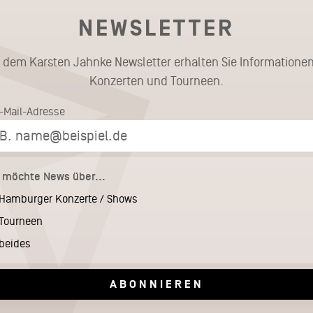
NEWSLETTER
t dem Karsten Jahnke Newsletter erhalten Sie Informationen
Konzerten und Tourneen.
E-Mail-Adresse
h möchte News über...
Hamburger Konzerte / Shows
Tourneen
beides
ABONNIEREN