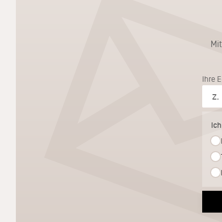
Mi
Ihre 
Ic