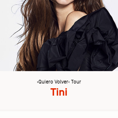
›Quiero Volver‹ Tour
Tini