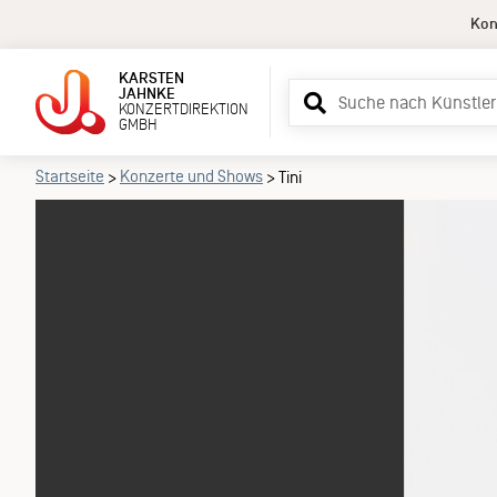
Kon
KARSTEN
Suchbegriff
JAHNKE
KONZERTDIREKTION
eingeben
GMBH
Startseite
Konzerte und Shows
>
>
Tini