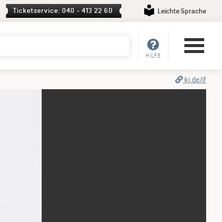
Ticketservice: 040 - 413 22 60
Leichte Sprache
HILFE
kj.de/if