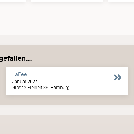
efallen...
LaFee
Januar 2027
Grosse Freiheit 36, Hamburg