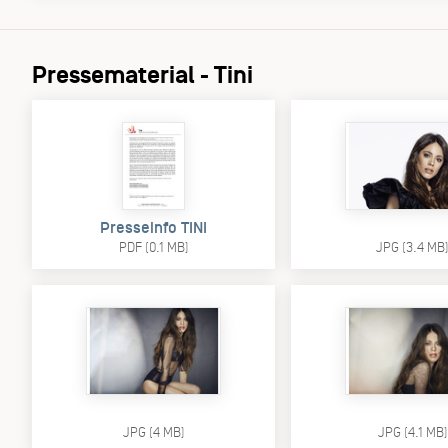
Pressematerial - Tini
Presseinfo TINI
PDF (0.1 MB)
JPG (3.4 MB
JPG (4 MB)
JPG (4.1 MB)