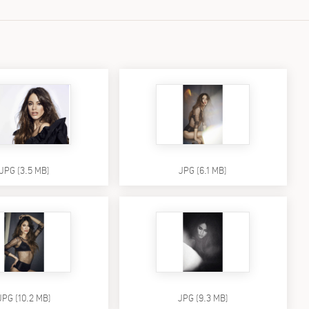
JPG (3.5 MB)
JPG (6.1 MB)
JPG (10.2 MB)
JPG (9.3 MB)