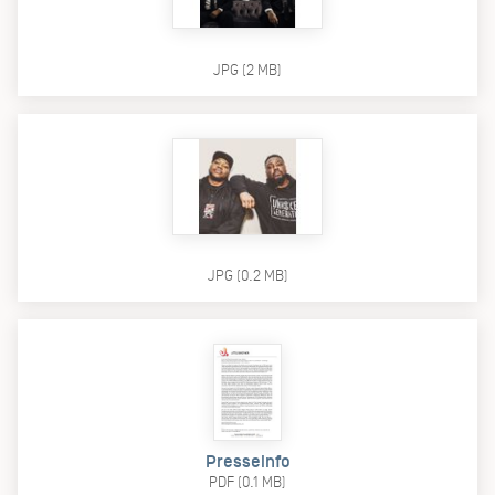
JPG (2 MB)
JPG (0.2 MB)
Presseinfo
PDF (0.1 MB)