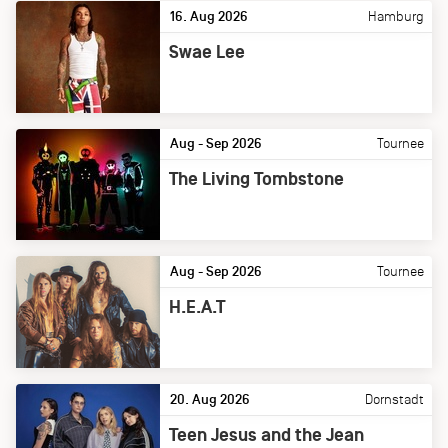
16. Aug 2026
Hamburg
Swae Lee
Aug - Sep 2026
Tournee
The Living Tombstone
Aug - Sep 2026
Tournee
H.E.A.T
20. Aug 2026
Dornstadt
Teen Jesus and the Jean