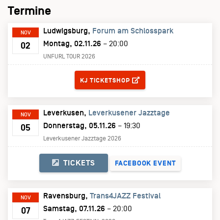
Termine
Ludwigsburg
Forum am Schlosspark
NOV
Montag, 02.11.26
– 20:00
02
UNFURL TOUR 2026
TICKETS
KJ TICKETSHOP
Leverkusen
Leverkusener Jazztage
NOV
Donnerstag, 05.11.26
– 19:30
05
Leverkusener Jazztage 2026
TICKETS
FACEBOOK EVENT
Ravensburg
Trans4JAZZ Festival
NOV
Samstag, 07.11.26
– 20:00
07