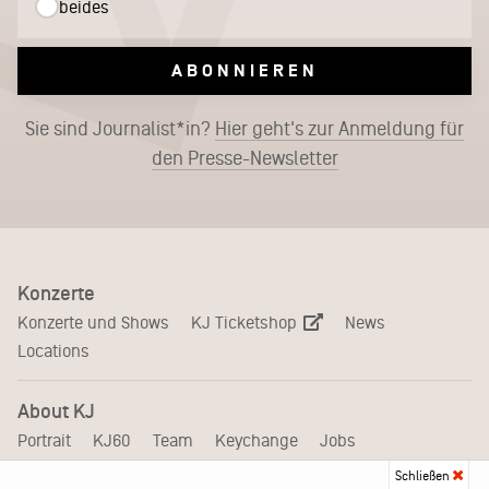
beides
ABONNIEREN
Sie sind Journalist*in?
Hier geht's zur Anmeldung für
den Presse-Newsletter
Konzerte
KJ Ticketshop
Konzerte und Shows
News
Locations
About KJ
Portrait
KJ60
Team
Keychange
Jobs
Schließen