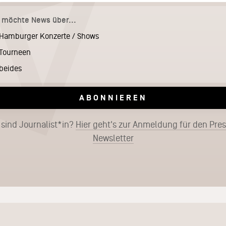
h möchte News über...
Hamburger Konzerte / Shows
Tourneen
beides
ABONNIEREN
 sind Journalist*in?
Hier geht's zur Anmeldung für den Pre
Newsletter