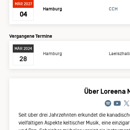
MÄR 2027
Hamburg
CCH
04
Vergangene Termine
MÄR 2024
Hamburg
Laeiszhall
28
Über Loreena 
Seit über drei Jahrzehnten erkundet die kanadisch
vielfältigen Aspekte keltischer Musik, eine einzig