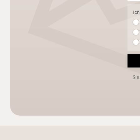
Ic
Sie