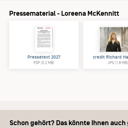
Pressematerial - Loreena McKennitt
Pressetext 2027
credit Richard H
PDF (0.2 MB)
JPG (1.8 MB
Schon gehört? Das könnte Ihnen auch g