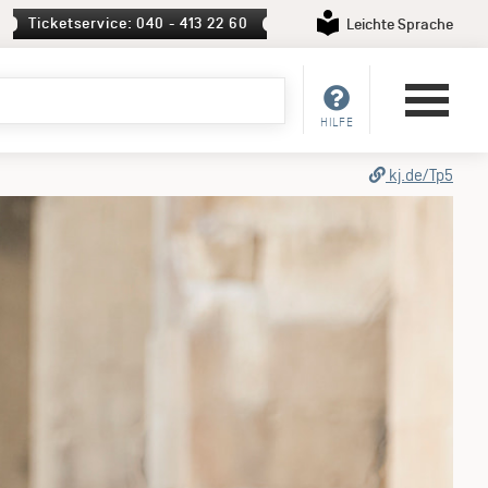
Ticketservice: 040 - 413 22 60
Leichte Sprache
HILFE
kj.de/Tp5