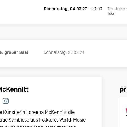
Donnerstag, 04.03.27
– 20:00
The Mask an
Tour
e, großer Saal
Donnerstag, 28.03.24
McKennitt
pr
e Künstlerin Loreena McKennitt die
artige Symbiose aus Folklore, World-Music