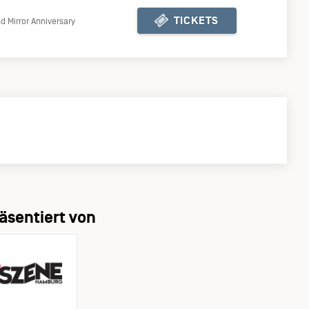
TICKETS
d Mirror Anniversary
KJ TICKETSHOP
äsentiert von