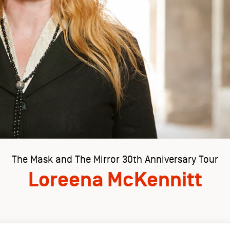
The Mask and The Mirror 30th Anniversary Tour
Loreena McKennitt