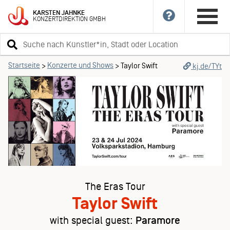
KARSTEN
JAHNKE
KONZERTDIREKTION
GMBH
Suchbegriff
eingeben
Startseite
Konzerte und Shows
>
>
Taylor Swift
kj.de/TYt
The Eras Tour
Taylor Swift
with special guest:
Paramore