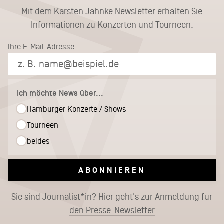
Mit dem Karsten Jahnke Newsletter erhalten Sie
Informationen zu Konzerten und Tourneen.
Ihre E-Mail-Adresse
Ich möchte News über...
Hamburger Konzerte / Shows
Tourneen
beides
ABONNIEREN
Sie sind Journalist*in?
Hier geht's zur Anmeldung für
den Presse-Newsletter