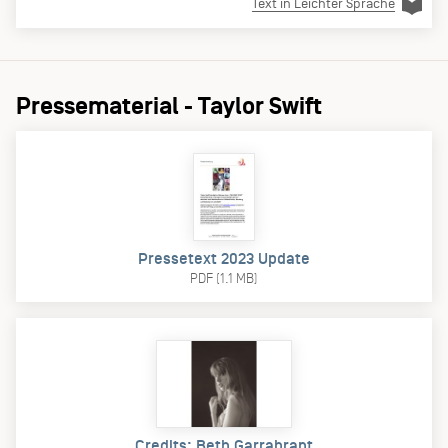
Text in Leichter Sprache
Pressematerial - Taylor Swift
Pressetext 2023 Update
PDF (1.1 MB)
Credits: Beth Garrabrant