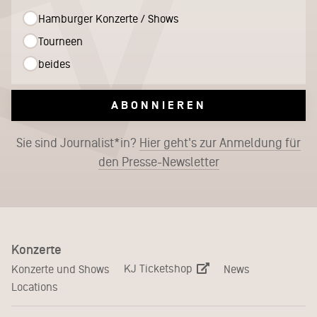
Hamburger Konzerte / Shows
Tourneen
beides
ABONNIEREN
Sie sind Journalist*in?
Hier geht's zur Anmeldung für
den Presse-Newsletter
Konzerte
KJ Ticketshop
Konzerte und Shows
News
Locations