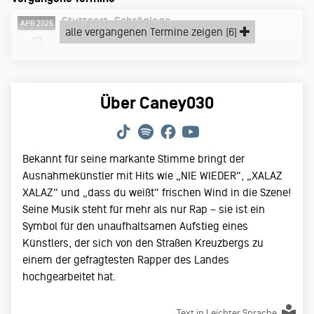
Stuttgart
Schräglage
APR 2025
alle vergangenen Termine zeigen (6)
Donnerstag, 17.04.25
17
Über Caney030
Bekannt für seine markante Stimme bringt der
Ausnahmekünstler mit Hits wie „NIE WIEDER“, „XALAZ
XALAZ“ und „dass du weißt“ frischen Wind in die Szene!
Seine Musik steht für mehr als nur Rap – sie ist ein
Symbol für den unaufhaltsamen Aufstieg eines
Künstlers, der sich von den Straßen Kreuzbergs zu
einem der gefragtesten Rapper des Landes
hochgearbeitet hat.
Text in Leichter Sprache