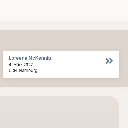
Loreena McKennitt
4. März 2027
CCH, Hamburg