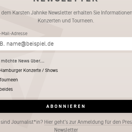
t dem Karsten Jahnke Newsletter erhalten Sie Informationen
Konzerten und Tourneen.
E-Mail-Adresse
h möchte News über...
Hamburger Konzerte / Shows
Tourneen
beides
ABONNIEREN
 sind Journalist*in?
Hier geht's zur Anmeldung für den Pre
Newsletter