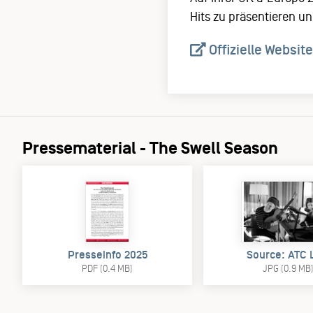
Hits zu präsentieren u
Offizielle Website
Pressematerial - The Swell Season
Presseinfo 2025
Source: ATC 
PDF (0.4 MB)
JPG (0.9 MB