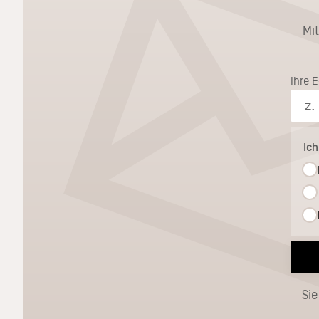
Mi
Ihre 
Ic
Sie