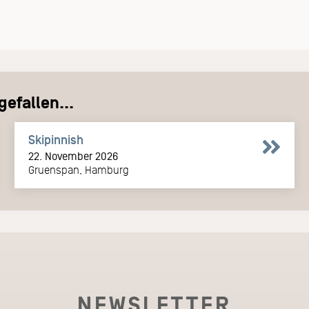
efallen...
Skipinnish
22. November 2026
Gruenspan, Hamburg
NEWSLETTER