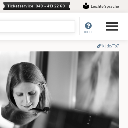
Ticketservice: 040 - 413 22 60
Leichte Sprache
HILFE
kj.de/Tp7