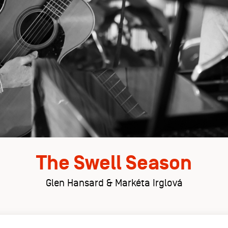
The Swell Season
Glen Hansard & Markéta Irglová