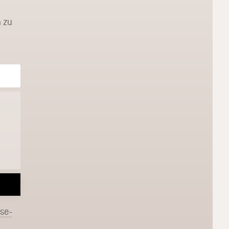
 zu
sse-