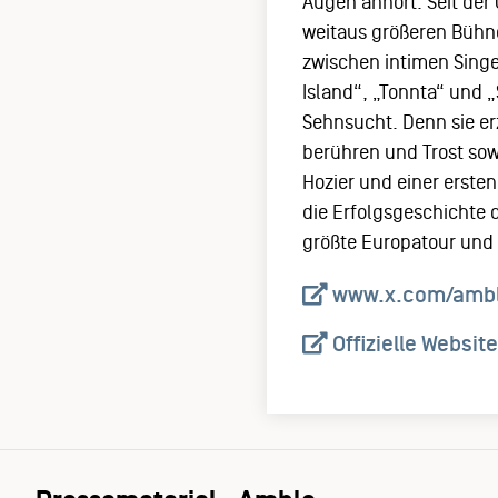
Augen anhört. Seit der
weitaus größeren Bühne
zwischen intimen Singe
Island“, „Tonnta“ und 
Sehnsucht. Denn sie e
berühren und Trost sow
Hozier und einer erst
die Erfolgsgeschichte 
größte Europatour und 
www.x.com/amble
Offizielle Website