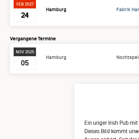
FEB 2027
Hamburg
Fabrik H
24
Vergangene Termine
NOV 2025
Hamburg
Nochtspei
05
Ein uriger Irish Pub m
Dieses Bild kommt unwe