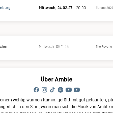
amburg
Mittwoch, 24.02.27
– 20:00
Europe 202
cher
Mittwoch, 05.11.25
The Reverie
Über Amble
it einem wohlig warmen Kamin, gefüllt mit gut gelaunten, 
igerlich in den Sinn, wenn man sich die Musik von Amble 