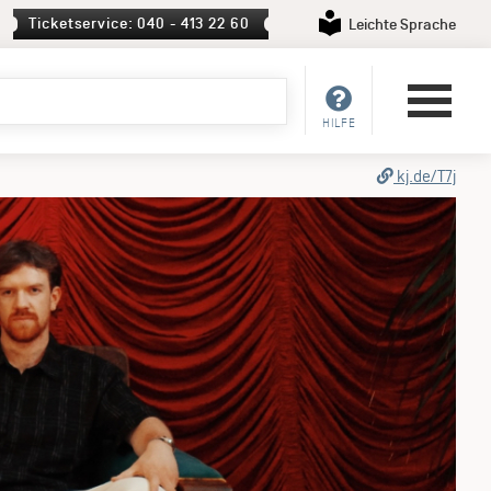
Ticketservice: 040 - 413 22 60
Leichte Sprache
HILFE
kj.de/T7j