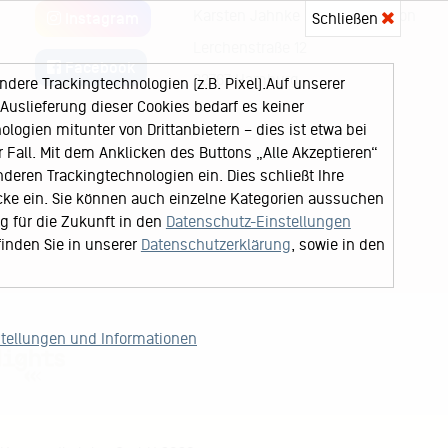
Karsten Jahnke Konzertdirektion
Schließen
Instagram
Lerchenstraße 12
Facebook
22767 Hamburg
ere Trackingtechnologien (z.B. Pixel).Auf unserer
uslieferung dieser Cookies bedarf es keiner
logien mitunter von Drittanbietern – dies ist etwa bei
Fall. Mit dem Anklicken des Buttons „Alle Akzeptieren“
nderen Trackingtechnologien ein. Dies schließt Ihre
cke ein. Sie können auch einzelne Kategorien aussuchen
ng für die Zukunft in den
Datenschutz-Einstellungen
finden Sie in unserer
Datenschutzerklärung
, sowie in den
stellungen und Informationen