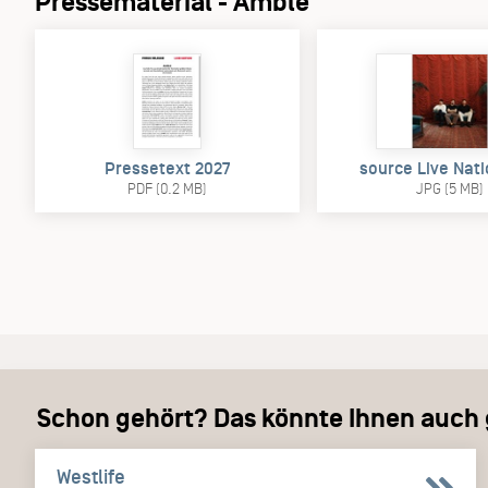
Pressematerial - Amble
Pressetext 2027
source Live Nat
PDF (0.2 MB)
JPG (5 MB)
Schon gehört? Das könnte Ihnen auch g
Westlife