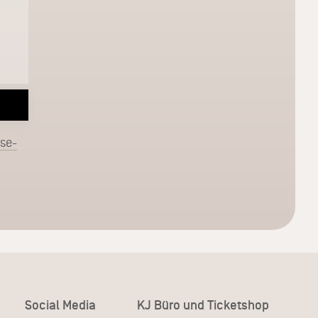
sse-
Social Media
KJ Büro und Ticketshop