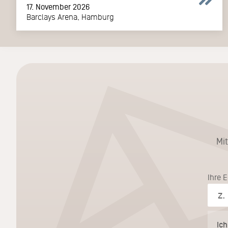
17. November 2026
Barclays Arena, Hamburg
Mi
Ihre 
Ic