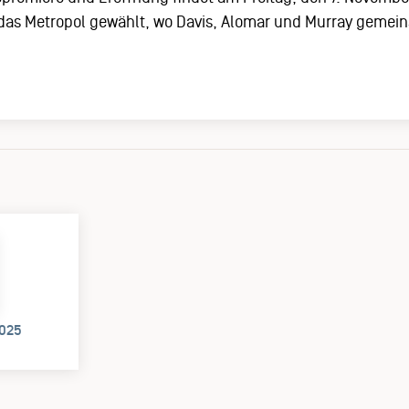
 das Metropol gewählt, wo Davis, Alomar und Murray gemei
025
)