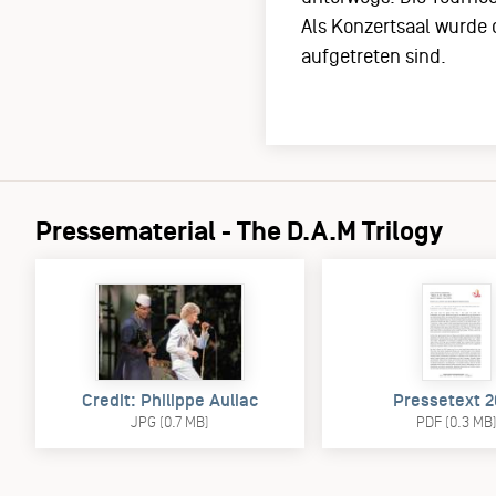
Als Konzertsaal wurde
aufgetreten sind.
Pressematerial - The D.A.M Trilogy
Credit: Philippe Auliac
Pressetext 2
JPG (0.7 MB)
PDF (0.3 MB