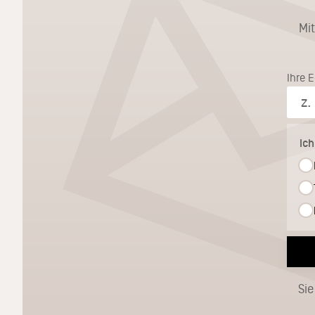
Mi
Ihre 
Ic
Sie