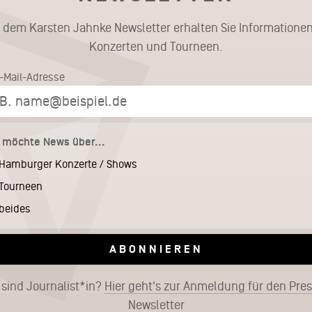
t dem Karsten Jahnke Newsletter erhalten Sie Informationen
Konzerten und Tourneen.
E-Mail-Adresse
h möchte News über...
Hamburger Konzerte / Shows
Tourneen
beides
ABONNIEREN
 sind Journalist*in?
Hier geht's zur Anmeldung für den Pre
Newsletter