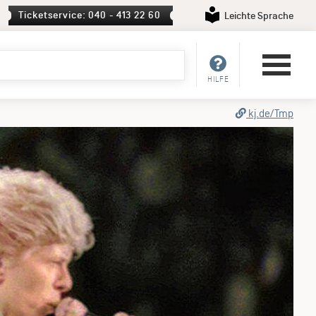
Ticketservice: 040 - 413 22 60
Leichte Sprache
HILFE
kj.de/Tmp