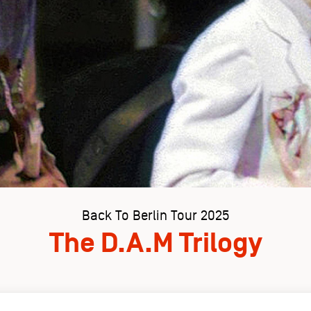
Back To Berlin Tour 2025
The D.A.M Trilogy