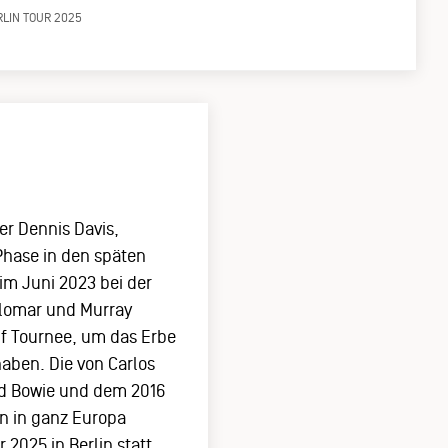
RLIN TOUR 2025
er Dennis Davis,
 Phase in den späten
im Juni 2023 bei der
Alomar und Murray
f Tournee, um das Erbe
aben. Die von Carlos
vid Bowie und dem 2016
en in ganz Europa
2025 in Berlin statt.