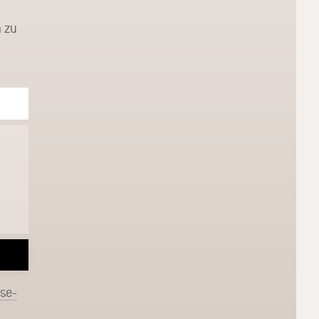
 zu
sse-