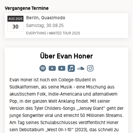
Vergangene Termine
Berlin
Quasimodo
AUG 2025
Samstag, 30.08.25
30
EVERYTHING I WANTED TOUR 2025
Über Evan Honer
Evan Honer ist noch ein College-Student in
Südkalifornien, als seine Musik - eine Mischung aus
akustischem Folk, Indie-Americana und alternativem
Pop, in der ganzen Welt Anklang findet. Mit seiner
Version des Tyler Childers-Songs „Jersey Giant“ geht der
junge Songwriter viral und erreicht 50 Millionen Streams.
Am Tag seines Schulabschlusses veröffentlicht Honer
sein Debütalbum „West On I-10“ (2023), das schnell zu