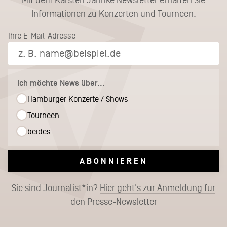
Mit dem Karsten Jahnke Newsletter erhalten Sie
Informationen zu Konzerten und Tourneen.
Ihre E-Mail-Adresse
Ich möchte News über...
Hamburger Konzerte / Shows
Tourneen
beides
ABONNIEREN
Sie sind Journalist*in?
Hier geht's zur Anmeldung für
den Presse-Newsletter