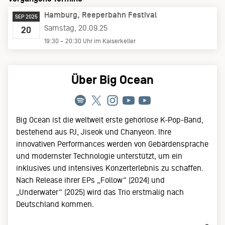
Hamburg
Reeperbahn Festival
SEP 2025
Samstag, 20.09.25
20
19:30 – 20:30 Uhr im Kaiserkeller
Über Big Ocean
Big Ocean ist die weltweit erste gehörlose K-Pop-Band,
bestehend aus PJ, Jiseok und Chanyeon. Ihre
innovativen Performances werden von Gebärdensprache
und modernster Technologie unterstützt, um ein
inklusives und intensives Konzerterlebnis zu schaffen.
Nach Release ihrer EPs „Follow“ (2024) und
„Underwater“ (2025) wird das Trio erstmalig nach
Deutschland kommen.