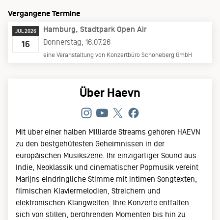
Vergangene Termine
Hamburg
Stadtpark Open Air
JUL 2026
Donnerstag, 16.07.26
16
eine Veranstaltung von Konzertbüro Schoneberg GmbH
Über Haevn
Mit über einer halben Milliarde Streams gehören HAEVN
zu den bestgehütesten Geheimnissen in der
europäischen Musikszene. Ihr einzigartiger Sound aus
Indie, Neoklassik und cinematischer Popmusik vereint
Marijns eindringliche Stimme mit intimen Songtexten,
filmischen Klaviermelodien, Streichern und
elektronischen Klangwelten. Ihre Konzerte entfalten
sich von stillen, berührenden Momenten bis hin zu