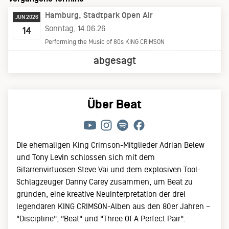
Hamburg
Stadtpark Open Air
JUN 2026
Sonntag, 14.06.26
14
Performing the Music of 80s KING CRIMSON
abgesagt
Über Beat
Die ehemaligen King Crimson-Mitglieder Adrian Belew
und Tony Levin schlossen sich mit dem
Gitarrenvirtuosen Steve Vai und dem explosiven Tool-
Schlagzeuger Danny Carey zusammen, um Beat zu
gründen, eine kreative Neuinterpretation der drei
legendären KING CRIMSON-Alben aus den 80er Jahren –
"Discipline", "Beat" und "Three Of A Perfect Pair".