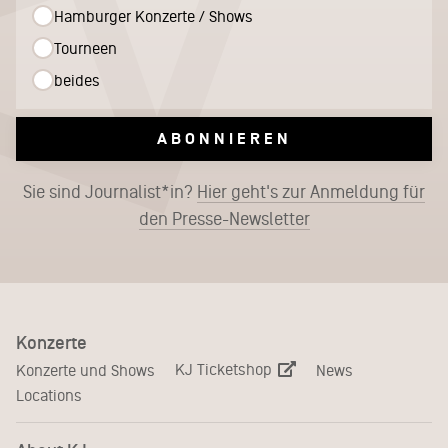
Hamburger Konzerte / Shows
Tourneen
beides
ABONNIEREN
Sie sind Journalist*in?
Hier geht's zur Anmeldung für
den Presse-Newsletter
Konzerte
KJ Ticketshop
Konzerte und Shows
News
Locations