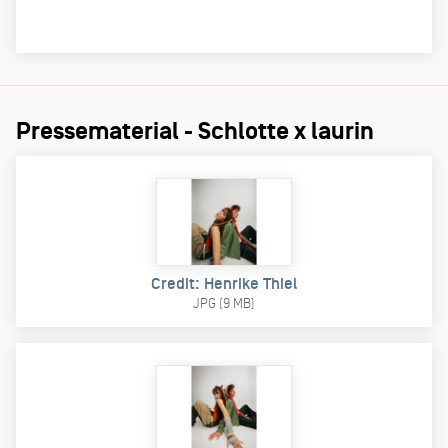
Pressematerial - Schlotte x laurin
Credit: Henrike Thiel
JPG (9 MB)