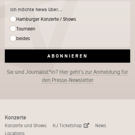
Ich möchte News über...
Hamburger Konzerte / Shows
Tourneen
beides
ABONNIEREN
Sie sind Journalist*in?
Hier geht's zur Anmeldung für
den Presse-Newsletter
Konzerte
KJ Ticketshop
Konzerte und Shows
News
Locations