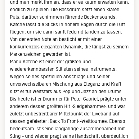
und man merkt ihm an, dass er es kaum erwarten kann,
endlich zu spielen. Die Bassdrum setzt einen klaren
Puls, darüber schimmern flirrende Beckensounds.
Katché lässt die Sticks in hohem Bogen durch die Luft
fliegen, um sie dann sanft federnd landen zu lassen.
Von der ersten Note an besticht er mit einer
konkurrenzlos eleganten Dynamik, die längst zu seinem
Markenzeichen geworden ist.
Manu Katché ist einer der größten und
wiedererkennbarsten Stilisten seines Instruments.
Wegen seines speziellen Anschlags und seiner
unverwechselbaren Mischung aus Eleganz und Kraft
sitzt er für Weltstars aus Pop und Jazz an den Drums.
Bis heute ist er Drummer für Peter Gabriel, prägte unter
anderem dessen größten Hit ›Sledgehammer‹ und war
zuletzt unbestreitbarer Mittelpunkt der Liveband auf
dessen gefeierter ›Back To Front‹-Welttournee. Ebenso
bedeutsam ist seine langjährige Zusammenarbeit mit
Sting - und wieder prägt seine Handschrift überdeutlich