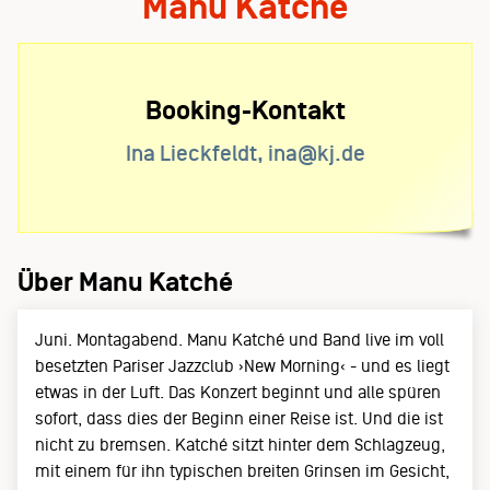
Manu Katché
Booking-Kontakt
Ina Lieckfeldt, ina@kj.de
Über Manu Katché
Juni. Montagabend. Manu Katché und Band live im voll
besetzten Pariser Jazzclub ›New Morning‹ - und es liegt
etwas in der Luft. Das Konzert beginnt und alle spüren
sofort, dass dies der Beginn einer Reise ist. Und die ist
nicht zu bremsen. Katché sitzt hinter dem Schlagzeug,
mit einem für ihn typischen breiten Grinsen im Gesicht,