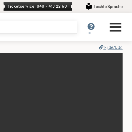
Ticketservice: 040 - 413 22 60
Leichte Sprache
HILFE
kj.de/QQc