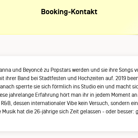
Booking-Kontakt
 Rihanna und Beyoncé zu Popstars werden und sie ihre Songs
mit ihrer Band bei Stadtfesten und Hochzeiten auf. 2019 be
anach sperrte sie sich förmlich ins Studio ein und macht si
ese jahrelange Erfahrung hört man ihr in jedem Moment an. I
B, dessen internationaler Vibe kein Versuch, sondern ein V
e Musik hat die 26-jährige sich Zeit gelassen - oder bess