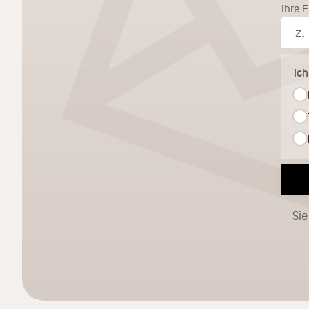
Ihre 
Ic
Sie