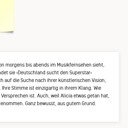
 von morgens bis abends im Musikfernsehen sieht,
endet sie ›Deutschland sucht den Superstar‹
ch auf die Suche nach ihrer künstlerischen Vision,
hre Stimme ist einzigartig in ihrem Klang. Wie
ersprechen ist. Auch, weil Alicia etwas getan hat,
er: genommen. Ganz bewusst, aus gutem Grund.