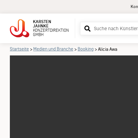
Kon
KARSTEN
Suchbegriff
JAHNKE
KONZERTDIREKTION
eingeben
GMBH
Startseite
Medien und Branche
Booking
>
>
>
Alicia Awa