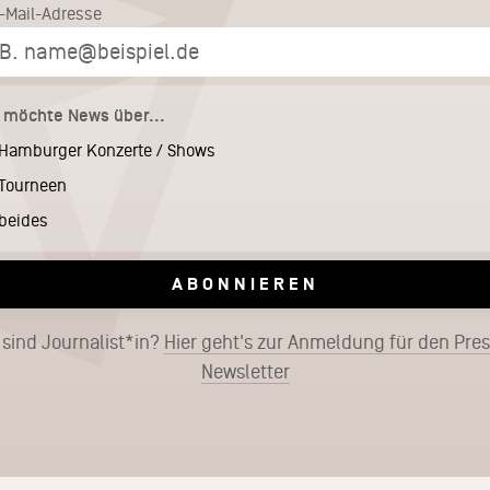
E-Mail-Adresse
h möchte News über...
Hamburger Konzerte / Shows
Tourneen
beides
ABONNIEREN
 sind Journalist*in?
Hier geht's zur Anmeldung für den Pre
Newsletter