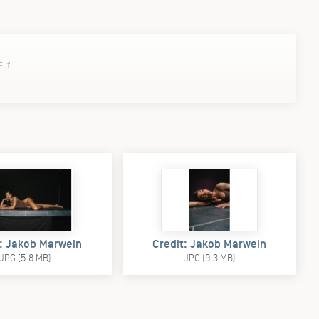
Elif
t: Jakob Marwein
Credit: Jakob Marwein
JPG (5.8 MB)
JPG (9.3 MB)