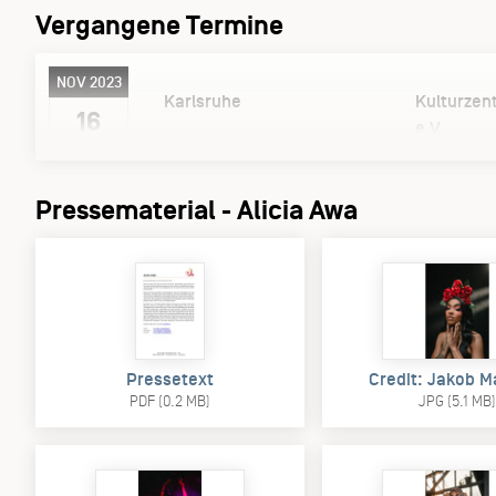
Vergangene Termine
NOV 2023
Karlsruhe
Kulturze
16
e.V.
Pressematerial - Alicia Awa
Pressetext
Credit: Jakob M
PDF (0.2 MB)
JPG (5.1 MB)