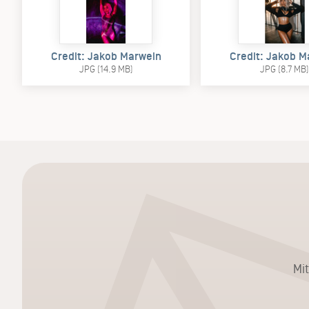
Credit: Jakob Marwein
Credit: Jakob M
JPG (14.9 MB)
JPG (8.7 MB
Mi