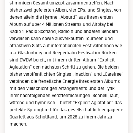
stimmigen Gesamtkonzept zusammentreffen. Nach
bisher zwei gefeierten Alben, vier EPs, und Singles, von
denen allein die Hymne „Absurd“ aus ihrem ersten
Album auf über 4 Millionen Streams und Airplay bei
Radio 1, Radio Scotland, Radio X und anderen Sendern
verweisen kann sowie ausverkauften Tourneen und
attraktiven Slots auf internationalen Festivalbühnen wie
u.a. Glastonbury und Reeperbahn Festival im Rücken
sind DWDW bereit, mit ihrem dritten Album “Explicit
Agiatation” den nächsten Schritt zu gehen. Die beiden
bisher veröffentlichten Singles „Inaction“ und „Carefree“
verbinden die frenetische Energie ihres ersten Albums
mit den vielschichtigen Arrangements und der Lyrik
ihrer nachfolgenden Veröffentlichungen. Schnell, laut,
wütend und hymnisch – bietet “Explicit Agiatation” das
perfekte Sprungbrett für das gesellschaftlich engagierte
Quartett aus Schottland, um 2026 zu ihrem Jahr zu
machen.