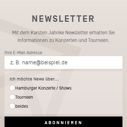
NEWSLETTER
Mit dem Karsten Jahnke Newsletter erhalten Sie
Informationen zu Konzerten und Tourneen.
Ihre E-Mail-Adresse
Ich möchte News über...
Hamburger Konzerte / Shows
Tourneen
beides
ABONNIEREN