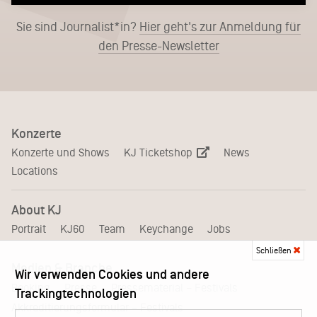
Sie sind Journalist*in?
Hier geht's zur Anmeldung für
den Presse-Newsletter
Konzerte
KJ Ticketshop
Konzerte und Shows
News
Locations
About KJ
Portrait
KJ60
Team
Keychange
Jobs
Schließen
Medien & Branche
Wir verwenden Cookies und andere
Pressematerial – Festivals
Booking
Presse
Trackingtechnologien
Akkreditierungsformular – Festivals