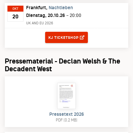
Frankfurt
Nachtleben
OKT
Dienstag, 20.10.26
– 20:00
20
UK AND EU 2026
TICKETS
KJ TICKETSHOP
Pressematerial - Declan Welsh & The
Decadent West
Pressetext 2026
PDF (0.2 MB)