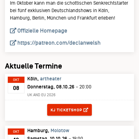
Im Oktober kann man die schottischen Senkrechtstarter
bei fünf exklusiven Deutschlandshows in Köln,
Hamburg, Berlin, München und Frankfurt erleben!
Offizielle Homepage
https://patreon.com/declanwelsh
Aktuelle Termine
Köln
artheater
OKT
Donnerstag, 08.10.26
– 20:00
08
UK AND EU 2026
TICKETS
KJ TICKETSHOP
Hamburg
Molotow
OKT
Samstag, 10.10.26
– 19:00