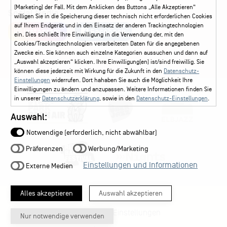
(Marketing) der Fall. Mit dem Anklicken des Buttons „Alle Akzeptieren“
Social Media
willigen Sie in die Speicherung dieser technisch nicht erforderlichen Cookies
auf Ihrem Endgerät und in den Einsatz der anderen Trackingtechnologien
Instagram
Facebook
ein. Dies schließt Ihre Einwilligung in die Verwendung der, mit den
Cookies/Trackingtechnologien verarbeiteten Daten für die angegebenen
Zwecke ein. Sie können auch einzelne Kategorien aussuchen und dann auf
„Auswahl akzeptieren“ klicken. Ihre Einwilligung(en) ist/sind freiwillig. Sie
können diese jederzeit mit Wirkung für die Zukunft in den
Datenschutz-
Einstellungen
widerrufen. Dort hahaben Sie auch die Möglichkeit Ihre
Einwilligungen zu ändern und anzupassen. Weitere Informationen finden Sie
in unserer
Datenschutzerklärung
, sowie in den
Datenschutz-Einstellungen
.
Auswahl:
Notwendige (erforderlich, nicht abwählbar)
Präferenzen
Werbung/Marketing
Einstellungen und Informationen
Externe Medien
Alles akzeptieren
Auswahl akzeptieren
Datenschutz-Einstellungen
Nur notwendige verwenden