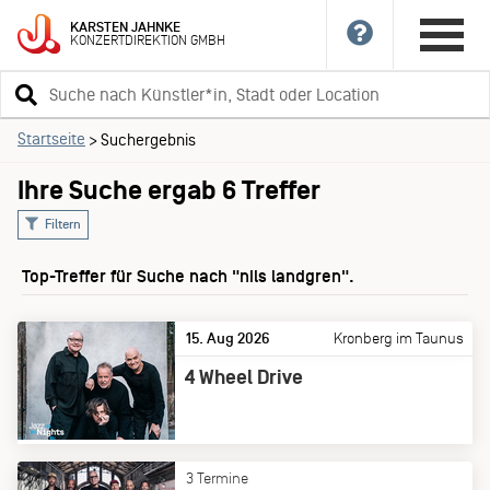
KARSTEN
JAHNKE
KONZERTDIREKTION
GMBH
Suchbegriff
eingeben
Startseite
>
Suchergebnis
Ihre Suche ergab 6 Treffer
Filtern
Top-Treffer für Suche nach "nils landgren".
15. Aug 2026
Kronberg im Taunus
4 Wheel Drive
3 Termine