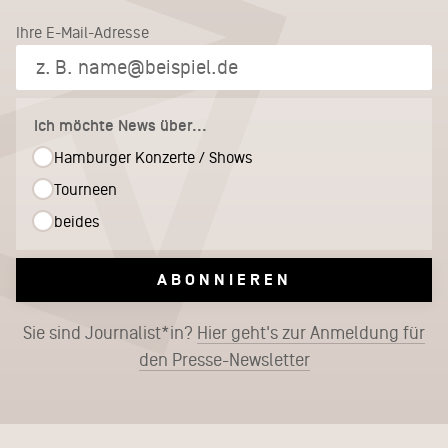
Ihre E-Mail-Adresse
Ich möchte News über...
Hamburger Konzerte / Shows
Tourneen
beides
ABONNIEREN
Sie sind Journalist*in?
Hier geht's zur Anmeldung für
den Presse-Newsletter