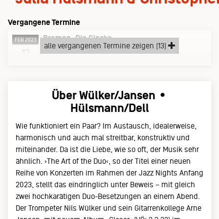
Vergangene Termine
Bremen
Die Glocke
FEB 2023
alle vergangenen Termine zeigen (13)
Freitag, 17.02.23
17
Über Wülker/Jansen •
Hülsmann/Dell
Wie funktioniert ein Paar? Im Austausch, idealerweise,
harmonisch und auch mal streitbar, konstruktiv und
miteinander. Da ist die Liebe, wie so oft, der Musik sehr
ähnlich. ›The Art of the Duo‹, so der Titel einer neuen
Reihe von Konzerten im Rahmen der Jazz Nights Anfang
2023, stellt das eindringlich unter Beweis – mit gleich
zwei hochkarätigen Duo-Besetzungen an einem Abend.
Der Trompeter Nils Wülker und sein Gitarrenkollege Arne