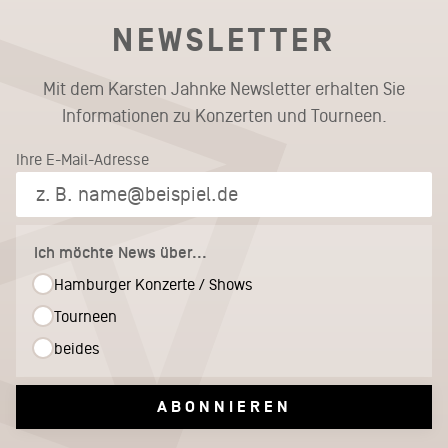
NEWSLETTER
Mit dem Karsten Jahnke Newsletter erhalten Sie
Informationen zu Konzerten und Tourneen.
Ihre E-Mail-Adresse
Ich möchte News über...
Hamburger Konzerte / Shows
Tourneen
beides
ABONNIEREN