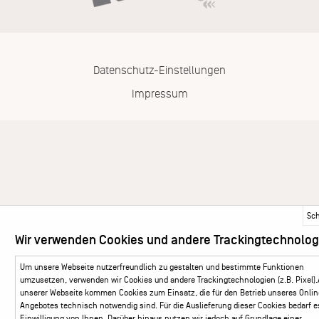
Datenschutz-Einstellungen
Impressum
Sc
Wir verwenden Cookies und andere Trackingtechnolog
Um unsere Webseite nutzerfreundlich zu gestalten und bestimmte Funktionen
umzusetzen, verwenden wir Cookies und andere Trackingtechnologien (z.B. Pixel).
unserer Webseite kommen Cookies zum Einsatz, die für den Betrieb unseres Onlin
Angebotes technisch notwendig sind. Für die Auslieferung dieser Cookies bedarf e
Einwilligung von Ihnen. Darüber hinaus nutzen wir jedoch auf Grundlage einer