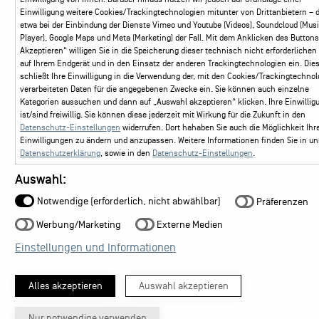
Einwilligung weitere Cookies/Trackingtechnologien mitunter von Drittanbietern – d
etwa bei der Einbindung der Dienste Vimeo und Youtube (Videos), Soundcloud (Musi
Player), Google Maps und Meta (Marketing) der Fall. Mit dem Anklicken des Buttons
Akzeptieren“ willigen Sie in die Speicherung dieser technisch nicht erforderlichen
auf Ihrem Endgerät und in den Einsatz der anderen Trackingtechnologien ein. Die
schließt Ihre Einwilligung in die Verwendung der, mit den Cookies/Trackingtechno
verarbeiteten Daten für die angegebenen Zwecke ein. Sie können auch einzelne
Kategorien aussuchen und dann auf „Auswahl akzeptieren“ klicken. Ihre Einwillig
ist/sind freiwillig. Sie können diese jederzeit mit Wirkung für die Zukunft in den
Datenschutz-Einstellungen
widerrufen. Dort hahaben Sie auch die Möglichkeit Ihr
Einwilligungen zu ändern und anzupassen. Weitere Informationen finden Sie in un
Datenschutzerklärung
, sowie in den
Datenschutz-Einstellungen
.
Auswahl:
Präferenzen
Notwendige (erforderlich, nicht abwählbar)
Werbung/Marketing
Externe Medien
Einstellungen und Informationen
Alles akzeptieren
Auswahl akzeptieren
Nur notwendige verwenden