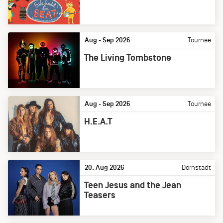
Aug - Sep 2026
Tournee
The Living Tombstone
Aug - Sep 2026
Tournee
H.E.A.T
20. Aug 2026
Dornstadt
Teen Jesus and the Jean
Teasers