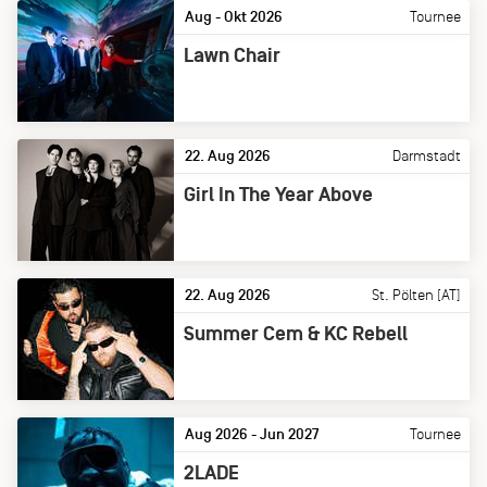
Aug - Okt 2026
Tournee
Lawn Chair
22. Aug 2026
Darmstadt
Girl In The Year Above
22. Aug 2026
St. Pölten [AT]
Summer Cem & KC Rebell
Aug 2026 - Jun 2027
Tournee
2LADE