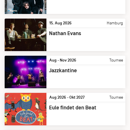
15. Aug 2026
Hamburg
Nathan Evans
Aug - Nov 2026
Tournee
Jazzkantine
Aug 2026 - Okt 2027
Tournee
Eule findet den Beat