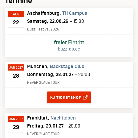
Termine
Aschaffenburg
TH Campus
AUG
Samstag, 22.08.26
– 15:00
22
Buzz Festival 2026
freier Eintritt
buzz-ab.de
München
Backstage Club
JAN 2027
Donnerstag, 28.01.27
– 20:00
28
NEVER 2LADE TOUR
TICKETS
KJ TICKETSHOP
Frankfurt
Nachtleben
JAN 2027
Freitag, 29.01.27
– 20:00
29
NEVER 2LADE TOUR
TICKETS