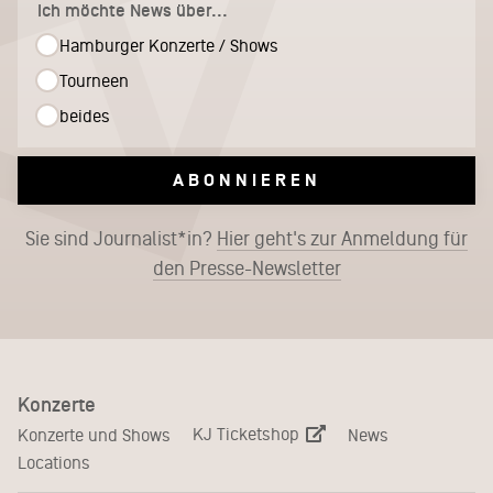
Ich möchte News über...
Hamburger Konzerte / Shows
Tourneen
beides
ABONNIEREN
Sie sind Journalist*in?
Hier geht's zur Anmeldung für
den Presse-Newsletter
Konzerte
KJ Ticketshop
Konzerte und Shows
News
Locations