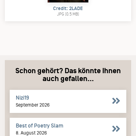
Credit: 2LADE
JPG (0.5 MB)
Schon gehört? Das könnte Ihnen
auch gefallen...
Nizi19
September 2026
Best of Poetry Slam
8. August 2026