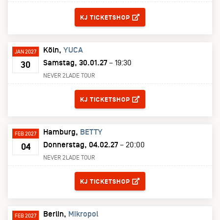
KJ TICKETSHOP
Köln
YUCA
JAN 2027
Samstag, 30.01.27
– 19:30
30
NEVER 2LADE TOUR
TICKETS
KJ TICKETSHOP
Hamburg
BETTY
FEB 2027
Donnerstag, 04.02.27
– 20:00
04
NEVER 2LADE TOUR
TICKETS
KJ TICKETSHOP
Berlin
Mikropol
FEB 2027