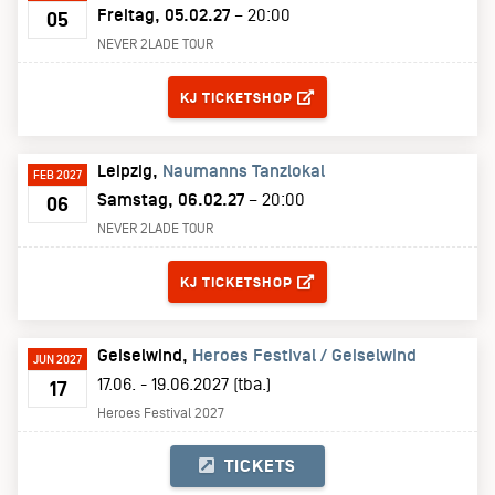
Freitag, 05.02.27
– 20:00
05
NEVER 2LADE TOUR
TICKETS
KJ TICKETSHOP
Leipzig
Naumanns Tanzlokal
FEB 2027
Samstag, 06.02.27
– 20:00
06
NEVER 2LADE TOUR
TICKETS
KJ TICKETSHOP
Geiselwind
Heroes Festival / Geiselwind
JUN 2027
17.06. - 19.06.2027 (tba.)
17
Heroes Festival 2027
TICKETS