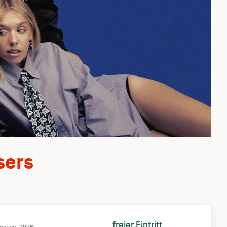
sers
freier Eintritt