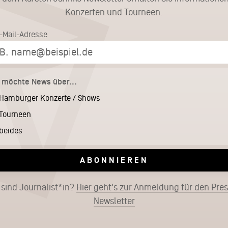
Konzerten und Tourneen.
E-Mail-Adresse
h möchte News über...
Hamburger Konzerte / Shows
Tourneen
beides
ABONNIEREN
 sind Journalist*in?
Hier geht's zur Anmeldung für den Pre
Newsletter