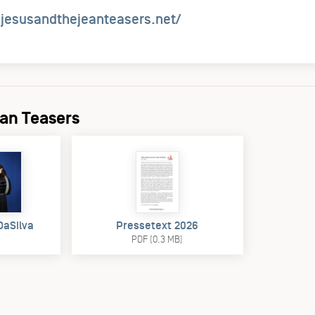
jesusandthejeanteasers.net/
ean Teasers
DaSilva
Pressetext 2026
PDF (0.3 MB)