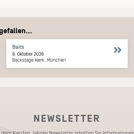
efallen...
Baits
9. Oktober 2026
Backstage Werk, München
NEWSLETTER
t dem Karsten Jahnke Newsletter erhalten Sie Informationen