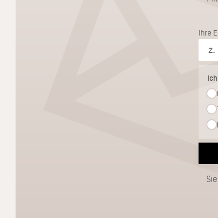
Ihre 
Ic
Sie