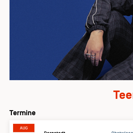
Tee
Termine
AUG