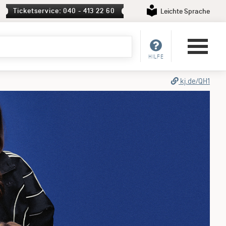
Ticketservice: 040 - 413 22 60
Leichte Sprache
HILFE
Pressematerial
kj.de/QH1