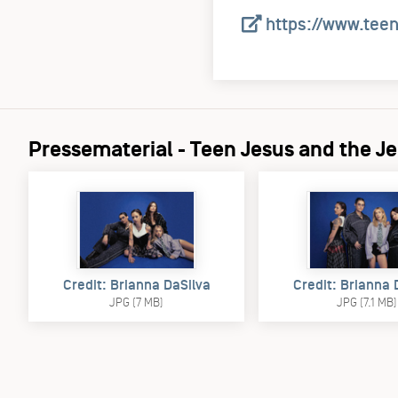
https://www.teen
Pressematerial - Teen Jesus and the J
Credit: Brianna DaSilva
Credit: Brianna 
JPG (7 MB)
JPG (7.1 MB)